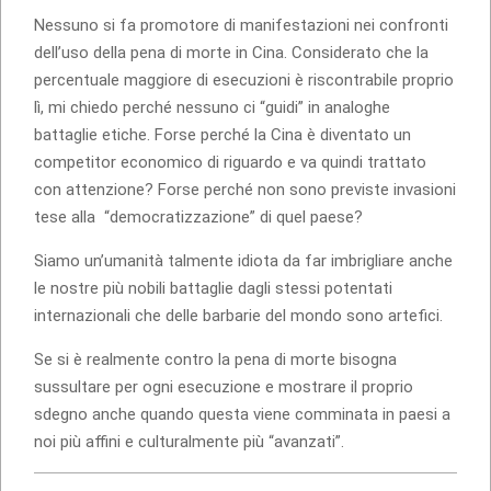
Nessuno si fa promotore di manifestazioni nei confronti
dell’uso della pena di morte in Cina. Considerato che la
percentuale maggiore di esecuzioni è riscontrabile proprio
lì, mi chiedo perché nessuno ci “guidi” in analoghe
battaglie etiche. Forse perché la Cina è diventato un
competitor economico di riguardo e va quindi trattato
con attenzione? Forse perché non sono previste invasioni
tese alla “democratizzazione” di quel paese?
Siamo un’umanità talmente idiota da far imbrigliare anche
le nostre più nobili battaglie dagli stessi potentati
internazionali che delle barbarie del mondo sono artefici.
Se si è realmente contro la pena di morte bisogna
sussultare per ogni esecuzione e mostrare il proprio
sdegno anche quando questa viene comminata in paesi a
noi più affini e culturalmente più “avanzati”.