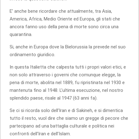
E’ anche bene ricordare che attualmente, tra Asia,
America, Africa, Medio Oriente ed Europa, gli stati che
ancora fanno uso della pena di morte sono circa una
quarantina.
Si, anche in Europa dove la Bielorussia la prevede nel suo
ordinamento giuridico.
In questa Italietta che calpesta tutti i propri valori etici, e
non solo attraverso i governi che comunque elegge, la
pena di morte, abolita nel 1889, fu ripristinata nel 1930 e
mantenuta fino al 1948. L’ultima esecuzione, nel nostro
splendido paese, risale al 1947 (63 anni fa).
Se ci si ricorda solo dell’Iran e di Sakineh, e si dimentica
tutto il resto, vuol dire che siamo un gregge di pecore che
partecipano ad una battaglia culturale e politica nei
confronti dell’Iran e dell’Islam.