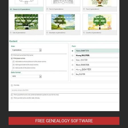
FREE GENEALOGY SOFTWARE