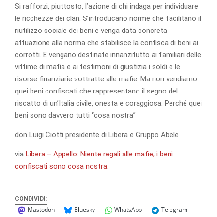
Si rafforzi, piuttosto, l’azione di chi indaga per individuare
le ricchezze dei clan. S’introducano norme che facilitano il
riutilizzo sociale dei beni e venga data concreta
attuazione alla norma che stabilisce la confisca di beni ai
corrotti. E vengano destinate innanzitutto ai familiari delle
vittime di mafia e ai testimoni di giustizia i soldi e le
risorse finanziarie sottratte alle mafie. Ma non vendiamo
quei beni confiscati che rappresentano il segno del
riscatto di un’Italia civile, onesta e coraggiosa. Perché quei
beni sono davvero tutti “cosa nostra”
don Luigi Ciotti presidente di Libera e Gruppo Abele
via
Libera – Appello: Niente regali alle mafie, i beni
confiscati sono cosa nostra
.
CONDIVIDI:
Mastodon
Bluesky
WhatsApp
Telegram