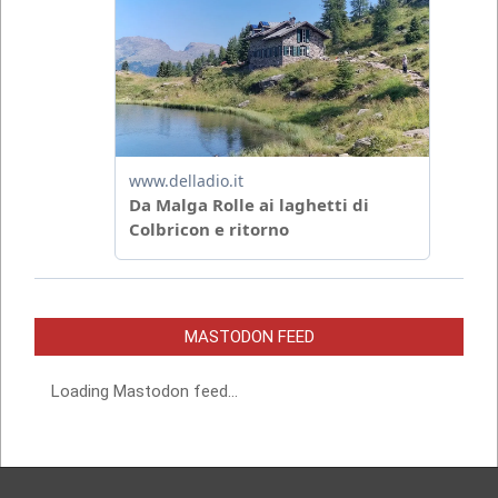
MASTODON FEED
Loading Mastodon feed...