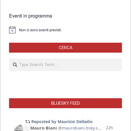
Eventi in programma
Non ci sono eventi previsti.
Notice
CERCA
Search
BLUESKY FEED