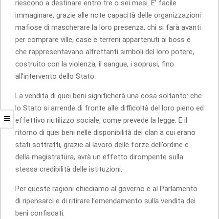
riescono a destinare entro tre o sei mesi. E’ facile
immaginare, grazie alle note capacità delle organizzazioni
mafiose di mascherare la loro presenza, chi si farà avanti
per comprare ville, case e terreni appartenuti ai boss e
che rappresentavano altrettanti simboli del loro potere,
costruito con la violenza, il sangue, i soprusi, fino
all’intervento dello Stato.
La vendita di quei beni significherà una cosa soltanto: che
lo Stato si arrende di fronte alle difficoltà del loro pieno ed
effettivo riutilizzo sociale, come prevede la legge. E il
ritorno di quei beni nelle disponibilità dei clan a cui erano
stati sottratti, grazie al lavoro delle forze dell’ordine e
della magistratura, avrà un effetto dirompente sulla
stessa credibilità delle istituzioni.
Per queste ragioni chiediamo al governo e al Parlamento
di ripensarci e di ritirare l’emendamento sulla vendita dei
beni confiscati.