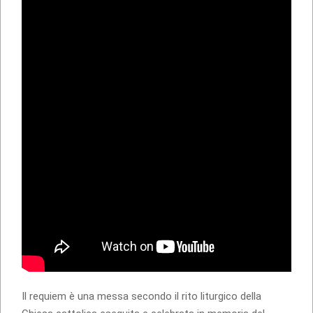
Il requiem è una messa secondo il rito liturgico della