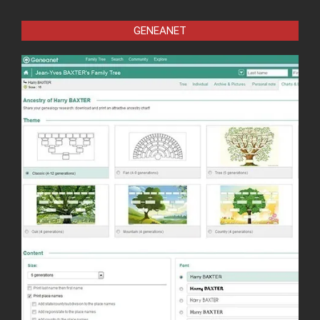
GENEANET