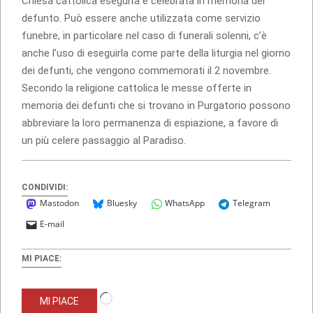
Chiesa cattolica eseguita e celebrata in memoria del
defunto. Può essere anche utilizzata come servizio
funebre, in particolare nel caso di funerali solenni, c’è
anche l’uso di eseguirla come parte della liturgia nel giorno
dei defunti, che vengono commemorati il 2 novembre.
Secondo la religione cattolica le messe offerte in
memoria dei defunti che si trovano in Purgatorio possono
abbreviare la loro permanenza di espiazione, a favore di
un più celere passaggio al Paradiso.
CONDIVIDI:
Mastodon
Bluesky
WhatsApp
Telegram
E-mail
MI PIACE:
Caricamento
MI PIACE
in