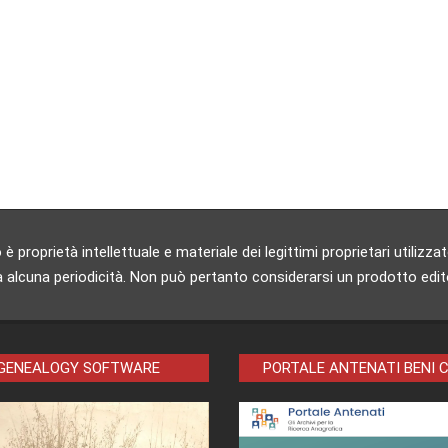
 proprietà intellettuale e materiale dei legittimi proprietari utili
 alcuna periodicità. Non può pertanto considerarsi un prodotto editori
 GENEALOGY SOFTWARE
PORTALE ANTENATI BENI 