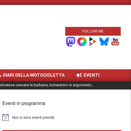
FOLLOW ME
DIARI DELLA MOTOCICLETTA
EVENTI
dovesse cessare la barbarie, tornerermo in argomento...
Eventi in programma
Non ci sono eventi previsti.
Notice