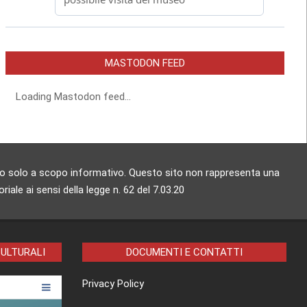
MASTODON FEED
Loading Mastodon feed...
zzato solo a scopo informativo. Questo sito non rappresenta una
ale ai sensi della legge n. 62 del 7.03.20
CULTURALI
DOCUMENTI E CONTATTI
Privacy Policy