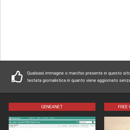
Qualsiasi immagine o marchio presente in questo sito è
testata giornalistica in quanto viene aggiornato senza
GENEANET
FREE