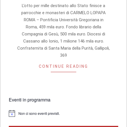
17
L’otto per mille destinato allo Stato finisce a
parrocchie e monasteri di CARMELO LOPAPA
ROMA – Pontificia Università Gregoriana in
Roma, 459 mila euro. Fondo librario della
Compagnia di Gesù, 500 mila euro. Diocesi di
Cassano allo Ionio, 1 milione 146 mila euro.
Confraternita di Santa Maria della Purità, Gallipoli,
369
CONTINUE READING
Eventi in programma
Non ci sono eventi previsti.
Notice