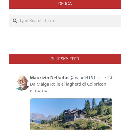
CERCA
Search
BLUESKY FEED