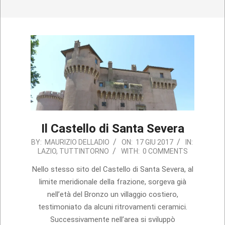
Il Castello di Santa Severa
2017-
BY:
MAURIZIO DELLADIO
ON:
17 GIU 2017
IN:
LAZIO
,
TUTTINTORNO
WITH:
0 COMMENTS
06-
17
Nello stesso sito del Castello di Santa Severa, al
limite meridionale della frazione, sorgeva già
nell’età del Bronzo un villaggio costiero,
testimoniato da alcuni ritrovamenti ceramici.
Successivamente nell’area si sviluppò