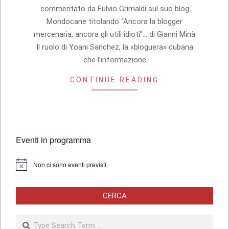
commentato da Fulvio Grimaldi sul suo blog
Mondocane titolando “Ancora la blogger
mercenaria, ancora gli utili idioti”… di Gianni Minà
Il ruolo di Yoani Sanchez, la «bloguera» cubana
che l’informazione
CONTINUE READING
Eventi in programma
Non ci sono eventi previsti.
Notice
CERCA
Search