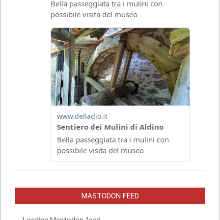
MASTODON FEED