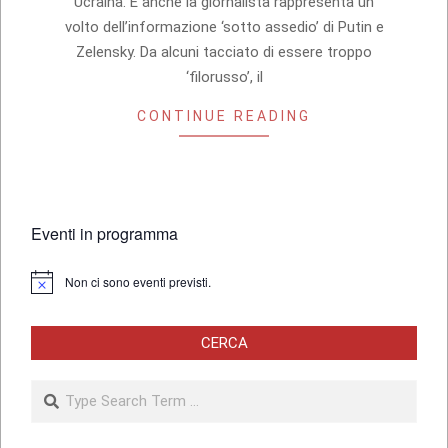
Ucraina. E anche la giornalista rappresenta un
volto dell’informazione ‘sotto assedio’ di Putin e
Zelensky. Da alcuni tacciato di essere troppo
‘filorusso’, il
CONTINUE READING
Eventi in programma
Non ci sono eventi previsti.
Notice
CERCA
Search