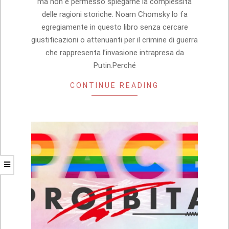
ma non è permesso spiegarne la complessità
delle ragioni storiche. Noam Chomsky lo fa
egregiamente in questo libro senza cercare
giustificazioni o attenuanti per il crimine di guerra
che rappresenta l’invasione intrapresa da
Putin.Perché
CONTINUE READING