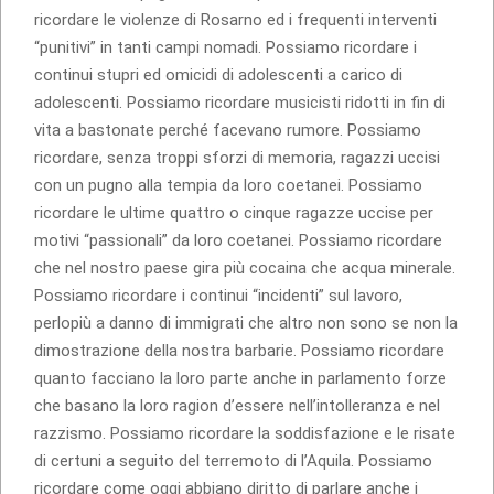
ricordare le violenze di Rosarno ed i frequenti interventi
“punitivi” in tanti campi nomadi. Possiamo ricordare i
continui stupri ed omicidi di adolescenti a carico di
adolescenti. Possiamo ricordare musicisti ridotti in fin di
vita a bastonate perché facevano rumore. Possiamo
ricordare, senza troppi sforzi di memoria, ragazzi uccisi
con un pugno alla tempia da loro coetanei. Possiamo
ricordare le ultime quattro o cinque ragazze uccise per
motivi “passionali” da loro coetanei. Possiamo ricordare
che nel nostro paese gira più cocaina che acqua minerale.
Possiamo ricordare i continui “incidenti” sul lavoro,
perlopiù a danno di immigrati che altro non sono se non la
dimostrazione della nostra barbarie. Possiamo ricordare
quanto facciano la loro parte anche in parlamento forze
che basano la loro ragion d’essere nell’intolleranza e nel
razzismo. Possiamo ricordare la soddisfazione e le risate
di certuni a seguito del terremoto di l’Aquila. Possiamo
ricordare come oggi abbiano diritto di parlare anche i