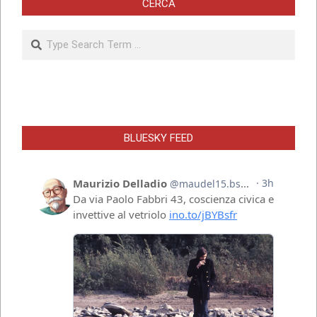
CERCA
Search
BLUESKY FEED