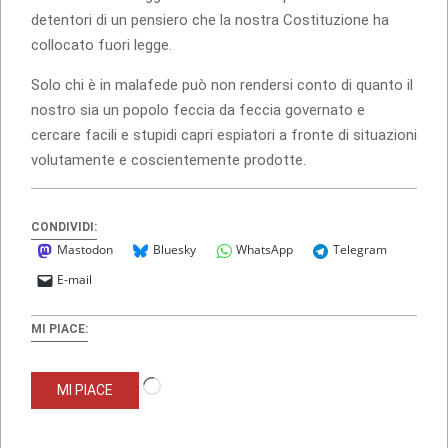
detentori di un pensiero che la nostra Costituzione ha
collocato fuori legge.
Solo chi è in malafede può non rendersi conto di quanto il
nostro sia un popolo feccia da feccia governato e
cercare facili e stupidi capri espiatori a fronte di situazioni
volutamente e coscientemente prodotte.
CONDIVIDI:
Mastodon
Bluesky
WhatsApp
Telegram
E-mail
MI PIACE:
Caricamento
MI PIACE
in
corso…