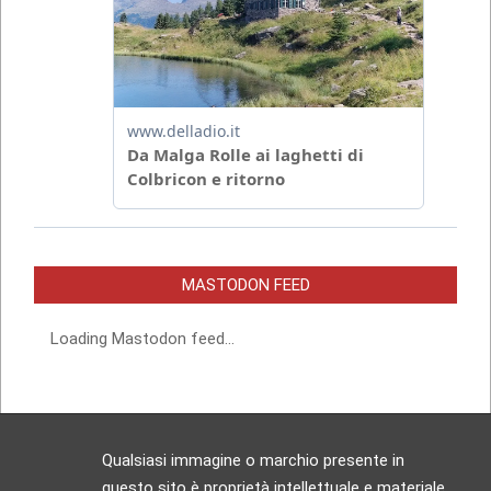
MASTODON FEED
Loading Mastodon feed...
Qualsiasi immagine o marchio presente in
questo sito è proprietà intellettuale e materiale