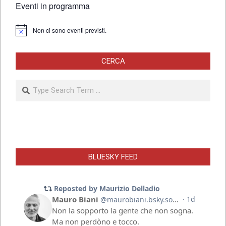
Eventi in programma
Non ci sono eventi previsti.
Notice
CERCA
Search
BLUESKY FEED