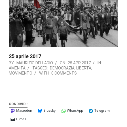
25 aprile 2017
BY:
MAURIZIO DELLADIO
ON:
25 APR 2017
IN:
AMENITÀ
TAGGED:
DEMOCRAZIA
,
LIBERTÀ
,
MOVIMENTO
WITH:
0 COMMENTS
CONDIVIDI:
Mastodon
Bluesky
WhatsApp
Telegram
E-mail