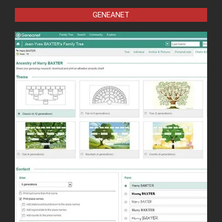
GENEANET