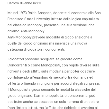
Darrow divenne ricco.
Ma nel 1973 Ralph Anspach, docente di economia alla San
Francisco State University, irritato dalla logica capitalista
del classico Monopoli, presentò una sua versione, che
chiamò Anti-Monopoly.
Anti-Monopoly prevede modalità di gioco analoghe a
quelle del gioco originario ma inserisce una nuova
categoria di giocatori: i concorrenti.
I giocatori possono scegliere se giocare come
Concorrenti o come Monopolisti, con regole diverse sulla
richiesta degli affitti, sulle modalità per poter costruire,
contribuendo all’equilibrio di mercato tra domanda ed
offerta o finendo in prigione per accordi illegali sui prezzi.
Il Monopolista gioca secondo le modalità classiche del
gioco originario. L’antimonopolista, o concorrente, può
costruire anche se possiede un solo terreno di un colore
(non l’intero lotto), ma l’affitto che richiede si avvicina al