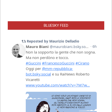
BLUESKY FEED