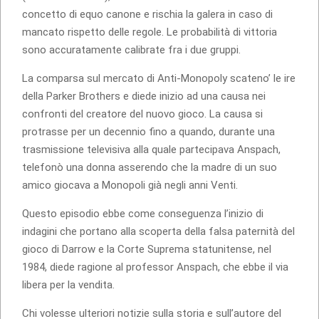
concetto di equo canone e rischia la galera in caso di
mancato rispetto delle regole. Le probabilità di vittoria
sono accuratamente calibrate fra i due gruppi.
La comparsa sul mercato di Anti-Monopoly scateno’ le ire
della Parker Brothers e diede inizio ad una causa nei
confronti del creatore del nuovo gioco. La causa si
protrasse per un decennio fino a quando, durante una
trasmissione televisiva alla quale partecipava Anspach,
telefonò una donna asserendo che la madre di un suo
amico giocava a Monopoli già negli anni Venti.
Questo episodio ebbe come conseguenza l’inizio di
indagini che portano alla scoperta della falsa paternità del
gioco di Darrow e la Corte Suprema statunitense, nel
1984, diede ragione al professor Anspach, che ebbe il via
libera per la vendita.
Chi volesse ulteriori notizie sulla storia e sull’autore del