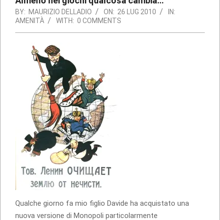
Almeno nei giochi qualcosa cambia…
BY:
MAURIZIO DELLADIO
ON:
26 LUG 2010
IN:
AMENITÀ
WITH:
0 COMMENTS
Qualche giorno fa mio figlio Davide ha acquistato una
nuova versione di Monopoli particolarmente