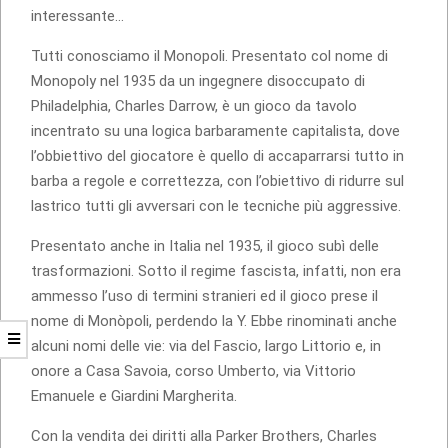
interessante…
Tutti conosciamo il Monopoli. Presentato col nome di
Monopoly nel 1935 da un ingegnere disoccupato di
Philadelphia, Charles Darrow, è un gioco da tavolo
incentrato su una logica barbaramente capitalista, dove
l’obbiettivo del giocatore è quello di accaparrarsi tutto in
barba a regole e correttezza, con l’obiettivo di ridurre sul
lastrico tutti gli avversari con le tecniche più aggressive.
Presentato anche in Italia nel 1935, il gioco subì delle
trasformazioni. Sotto il regime fascista, infatti, non era
ammesso l’uso di termini stranieri ed il gioco prese il
nome di Monòpoli, perdendo la Y. Ebbe rinominati anche
alcuni nomi delle vie: via del Fascio, largo Littorio e, in
onore a Casa Savoia, corso Umberto, via Vittorio
Emanuele e Giardini Margherita.
Con la vendita dei diritti alla Parker Brothers, Charles