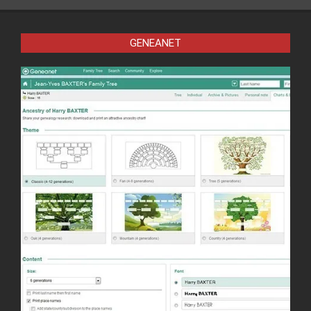
GENEANET