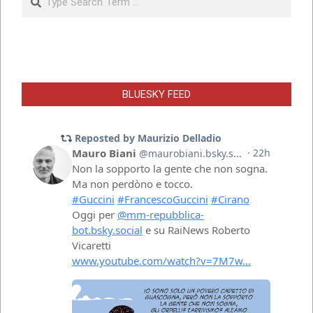
BLUESKY FEED