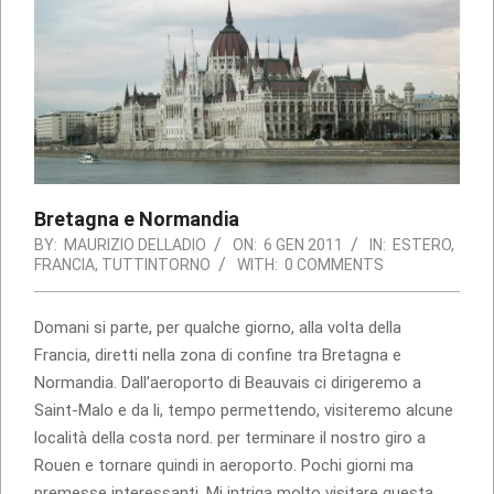
Bretagna e Normandia
BY:
MAURIZIO DELLADIO
ON:
6 GEN 2011
IN:
ESTERO
,
FRANCIA
,
TUTTINTORNO
WITH:
0 COMMENTS
Domani si parte, per qualche giorno, alla volta della
Francia, diretti nella zona di confine tra Bretagna e
Normandia. Dall’aeroporto di Beauvais ci dirigeremo a
Saint-Malo e da li, tempo permettendo, visiteremo alcune
località della costa nord. per terminare il nostro giro a
Rouen e tornare quindi in aeroporto. Pochi giorni ma
premesse interessanti. Mi intriga molto visitare questa