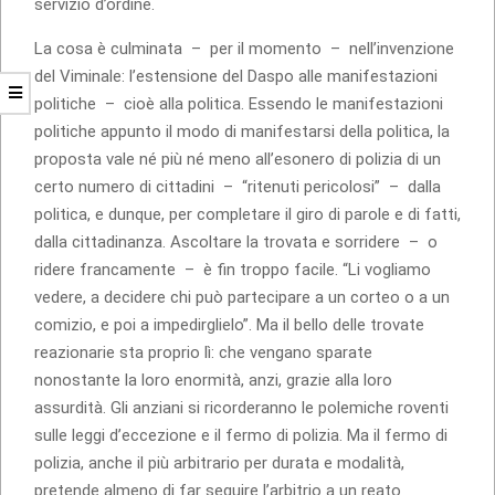
servizio d’ordine.
La cosa è culminata – per il momento – nell’invenzione
del Viminale: l’estensione del Daspo alle manifestazioni
politiche – cioè alla politica. Essendo le manifestazioni
politiche appunto il modo di manifestarsi della politica, la
proposta vale né più né meno all’esonero di polizia di un
certo numero di cittadini – “ritenuti pericolosi” – dalla
politica, e dunque, per completare il giro di parole e di fatti,
dalla cittadinanza. Ascoltare la trovata e sorridere – o
ridere francamente – è fin troppo facile. “Li vogliamo
vedere, a decidere chi può partecipare a un corteo o a un
comizio, e poi a impedirglielo”. Ma il bello delle trovate
reazionarie sta proprio lì: che vengano sparate
nonostante la loro enormità, anzi, grazie alla loro
assurdità. Gli anziani si ricorderanno le polemiche roventi
sulle leggi d’eccezione e il fermo di polizia. Ma il fermo di
polizia, anche il più arbitrario per durata e modalità,
pretende almeno di far seguire l’arbitrio a un reato