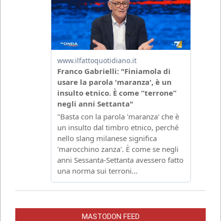
MASTODON FEED