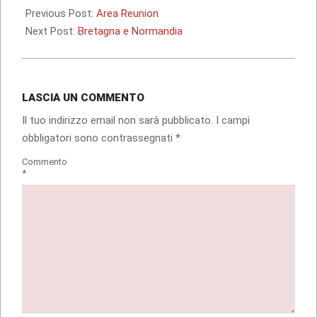
12-
Previous Post:
Area Reunion
19
Next Post:
Bretagna e Normandia
LASCIA UN COMMENTO
Il tuo indirizzo email non sarà pubblicato.
I campi
obbligatori sono contrassegnati
*
Commento
*