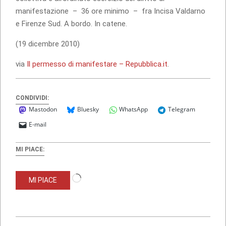
manifestazione – 36 ore minimo – fra Incisa Valdarno
e Firenze Sud. A bordo. In catene.
(19 dicembre 2010)
via
Il permesso di manifestare – Repubblica.it
.
CONDIVIDI:
Mastodon
Bluesky
WhatsApp
Telegram
E-mail
MI PIACE:
Caricamento
MI PIACE
in
corso…
2010-