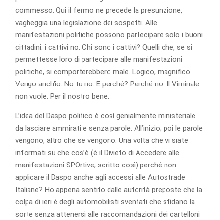
commesso. Qui il fermo ne precede la presunzione,
vagheggia una legislazione dei sospetti. Alle
manifestazioni politiche possono partecipare solo i buoni
cittadini: i cattivi no. Chi sono i cattivi? Quelli che, se si
permettesse loro di partecipare alle manifestazioni
politiche, si comporterebbero male. Logico, magnifico.
Vengo anch’io. No tu no. E perché? Perché no. Il Viminale
non vuole. Per il nostro bene.
L’idea del Daspo politico è così genialmente ministeriale
da lasciare ammirati e senza parole. All’inizio; poi le parole
vengono, altro che se vengono. Una volta che vi siate
informati su che cos’è (è il Divieto di Accedere alle
manifestazioni SPOrtive, scritto così) perché non
applicare il Daspo anche agli accessi alle Autostrade
Italiane? Ho appena sentito dalle autorità preposte che la
colpa di ieri è degli automobilisti sventati che sfidano la
sorte senza attenersi alle raccomandazioni dei cartelloni