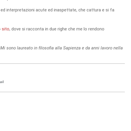
ed interpretazioni acute ed inaspettate, che cattura e si fa
o
sito
, dove si racconta in due righe che me lo rendono
 Mi sono laureato in filosofia alla Sapienza e da anni lavoro nella
ail