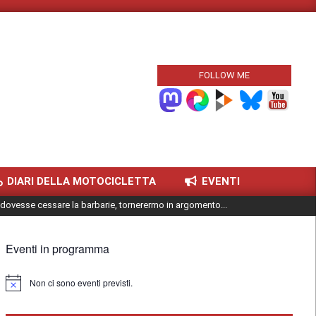
FOLLOW ME
DIARI DELLA MOTOCICLETTA
EVENTI
dovesse cessare la barbarie, tornerermo in argomento...
Eventi in programma
Non ci sono eventi previsti.
Notice