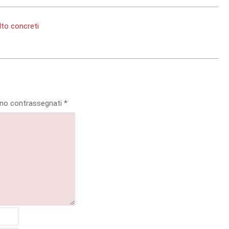
to concreti
sono contrassegnati
*