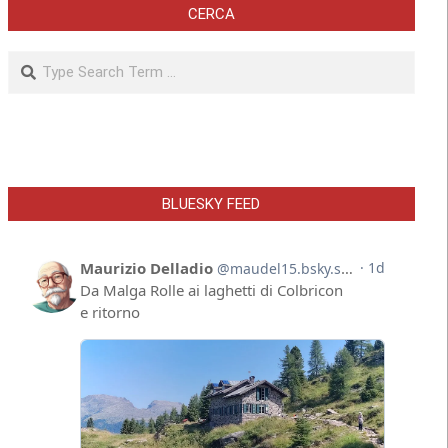
CERCA
Search
BLUESKY FEED