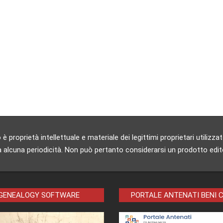
 proprietà intellettuale e materiale dei legittimi proprietari utili
 alcuna periodicità. Non può pertanto considerarsi un prodotto editori
 GENEALOGY SOFTWARE
PORTALE ANTENATI BENI 