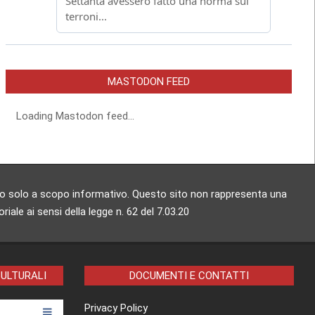
MASTODON FEED
Loading Mastodon feed...
zzato solo a scopo informativo. Questo sito non rappresenta una
ale ai sensi della legge n. 62 del 7.03.20
CULTURALI
DOCUMENTI E CONTATTI
Privacy Policy