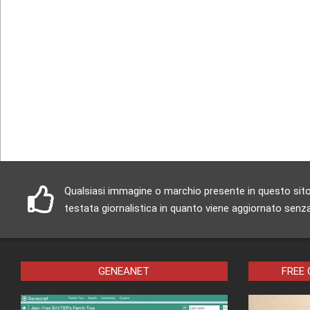
Qualsiasi immagine o marchio presente in questo sito è
testata giornalistica in quanto viene aggiornato senza
GENEANET
FREE