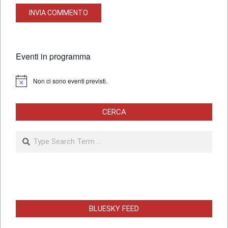
Eventi in programma
Non ci sono eventi previsti.
Notice
CERCA
Search
BLUESKY FEED