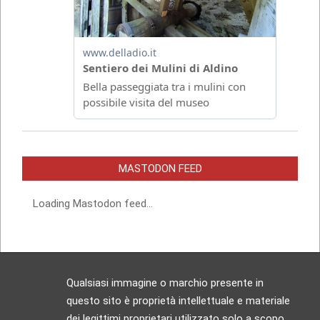
MASTODON FEED
Loading Mastodon feed...
Qualsiasi immagine o marchio presente in
questo sito è proprietà intellettuale e materiale
dei legittimi proprietari utilizzato solo a scopo