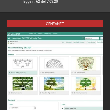
legge n. 62 del 7.03.20
GENEANET