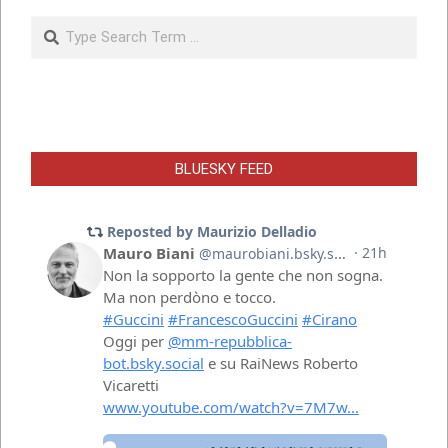
Search
BLUESKY FEED