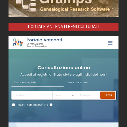
PORTALE ANTENATI BENI CULTURALI