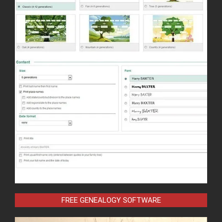
FREE GENEALOGY SOFTWARE