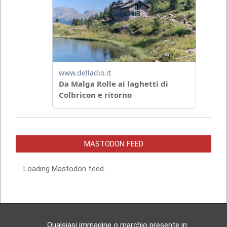
MASTODON FEED
Loading Mastodon feed...
Qualsiasi immagine o marchio presente in