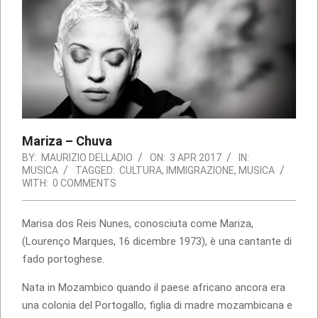
Mariza – Chuva
BY:
MAURIZIO DELLADIO
ON:
3 APR 2017
IN:
MUSICA
TAGGED:
CULTURA
,
IMMIGRAZIONE
,
MUSICA
WITH:
0 COMMENTS
Marisa dos Reis Nunes, conosciuta come Mariza,
(Lourenço Marques, 16 dicembre 1973), è una cantante di
fado portoghese.
Nata in Mozambico quando il paese africano ancora era
una colonia del Portogallo, figlia di madre mozambicana e