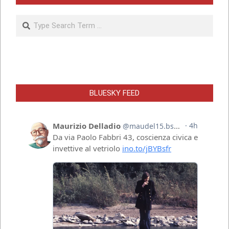
Search
BLUESKY FEED