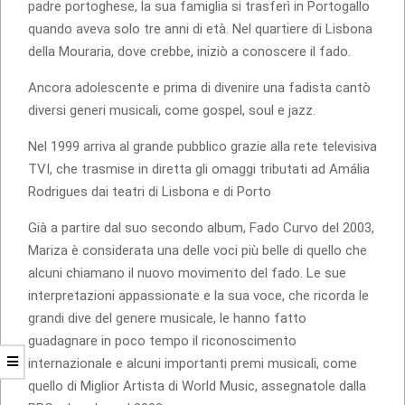
padre portoghese, la sua famiglia si trasferì in Portogallo
quando aveva solo tre anni di età. Nel quartiere di Lisbona
della Mouraria, dove crebbe, iniziò a conoscere il fado.
Ancora adolescente e prima di divenire una fadista cantò
diversi generi musicali, come gospel, soul e jazz.
Nel 1999 arriva al grande pubblico grazie alla rete televisiva
TVI, che trasmise in diretta gli omaggi tributati ad Amália
Rodrigues dai teatri di Lisbona e di Porto
Già a partire dal suo secondo album, Fado Curvo del 2003,
Mariza è considerata una delle voci più belle di quello che
alcuni chiamano il nuovo movimento del fado. Le sue
interpretazioni appassionate e la sua voce, che ricorda le
grandi dive del genere musicale, le hanno fatto
guadagnare in poco tempo il riconoscimento
internazionale e alcuni importanti premi musicali, come
quello di Miglior Artista di World Music, assegnatole dalla