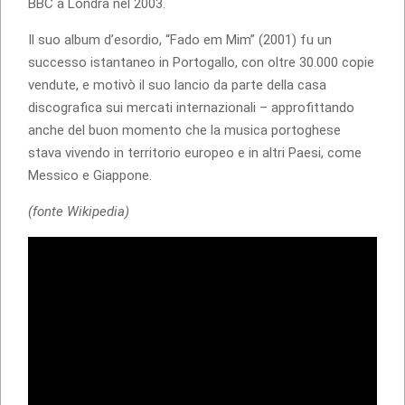
BBC a Londra nel 2003.
Il suo album d’esordio, “Fado em Mim” (2001) fu un
successo istantaneo in Portogallo, con oltre 30.000 copie
vendute, e motivò il suo lancio da parte della casa
discografica sui mercati internazionali – approfittando
anche del buon momento che la musica portoghese
stava vivendo in territorio europeo e in altri Paesi, come
Messico e Giappone.
(fonte Wikipedia)