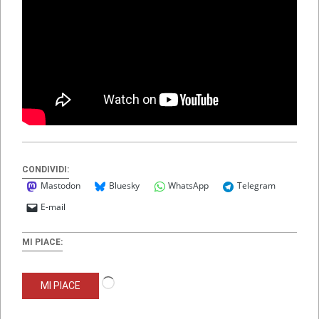
CONDIVIDI:
Mastodon
Bluesky
WhatsApp
Telegram
E-mail
MI PIACE:
Caricamento
MI PIACE
in
corso…