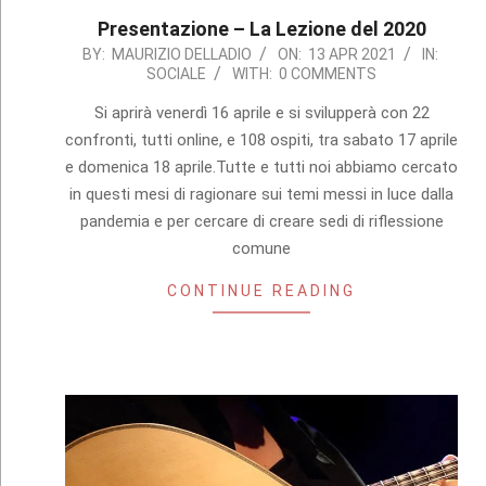
Presentazione – La Lezione del 2020
2021-
BY:
MAURIZIO DELLADIO
ON:
13 APR 2021
IN:
SOCIALE
WITH:
0 COMMENTS
04-
13
Si aprirà venerdì 16 aprile e si svilupperà con 22
confronti, tutti online, e 108 ospiti, tra sabato 17 aprile
e domenica 18 aprile.Tutte e tutti noi abbiamo cercato
in questi mesi di ragionare sui temi messi in luce dalla
pandemia e per cercare di creare sedi di riflessione
comune
CONTINUE READING