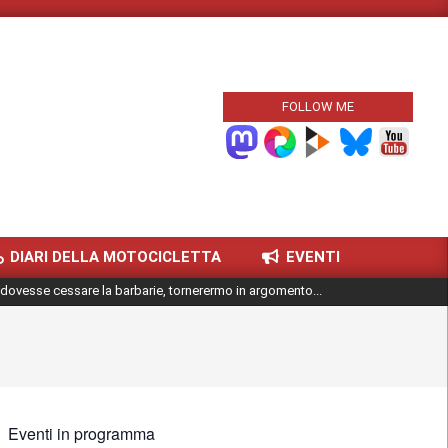
FOLLOW ME
DIARI DELLA MOTOCICLETTA
EVENTI
dovesse cessare la barbarie, tornerermo in argomento...
Eventi in programma