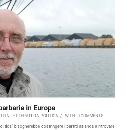
barbarie in Europa
TURA
,
LETTERATURA
,
POLITICA
WITH:
0 COMMENTS
olitica” bisognerebbe costringere i partiti azienda a ritrovare