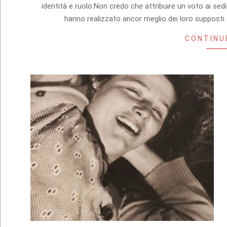
06
identità e ruolo.Non credo che attribuire un voto ai sedic
hanno realizzato ancor meglio dei loro supposti av
CONTINU