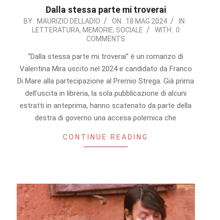
Dalla stessa parte mi troverai
2024-
BY:
MAURIZIO DELLADIO
ON:
18 MAG 2024
IN:
LETTERATURA
,
MEMORIE
,
SOCIALE
WITH:
0
05-
COMMENTS
18
“Dalla stessa parte mi troverai” è un romanzo di
Valentina Mira uscito nel 2024 e candidato da Franco
Di Mare alla partecipazione al Premio Strega. Già prima
dell’uscita in libreria, la sola pubblicazione di alcuni
estratti in anteprima, hanno scatenato da parte della
destra di governo una accesa polemica che
CONTINUE READING