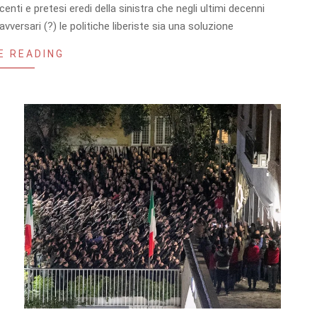
enti e pretesi eredi della sinistra che negli ultimi decenni
versari (?) le politiche liberiste sia una soluzione
E READING