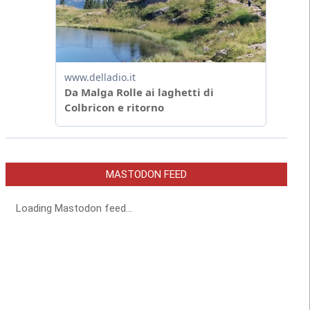
MASTODON FEED
Loading Mastodon feed...