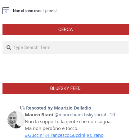
Non ci sono eventi previsti.
Notice
CERCA
Search
BLUESKY FEED