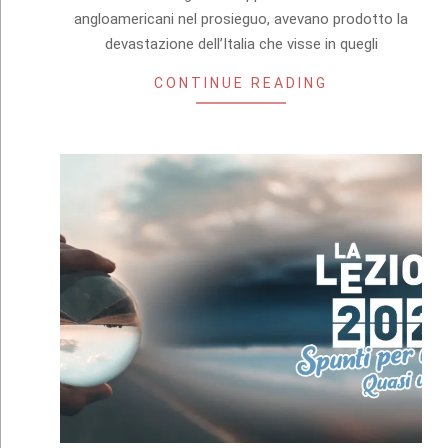
angloamericani nel prosieguo, avevano prodotto la
devastazione dell’Italia che visse in quegli
CONTINUE READING