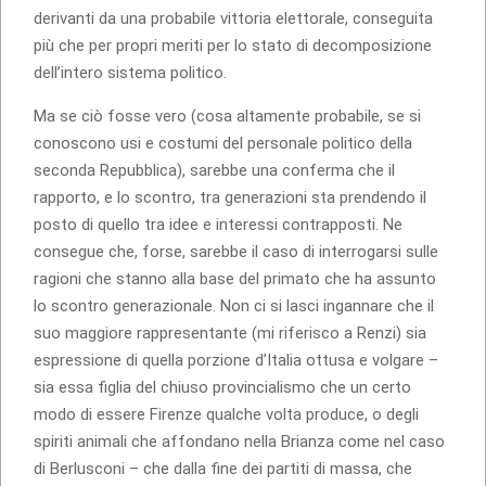
derivanti da una probabile vittoria elettorale, conseguita
più che per propri meriti per lo stato di decomposizione
dell’intero sistema politico.
Ma se ciò fosse vero (cosa altamente probabile, se si
conoscono usi e costumi del personale politico della
seconda Repubblica), sarebbe una conferma che il
rapporto, e lo scontro, tra generazioni sta prendendo il
posto di quello tra idee e interessi contrapposti. Ne
consegue che, forse, sarebbe il caso di interrogarsi sulle
ragioni che stanno alla base del primato che ha assunto
lo scontro generazionale. Non ci si lasci ingannare che il
suo maggiore rappresentante (mi riferisco a Renzi) sia
espressione di quella porzione d’Italia ottusa e volgare –
sia essa figlia del chiuso provincialismo che un certo
modo di essere Firenze qualche volta produce, o degli
spiriti animali che affondano nella Brianza come nel caso
di Berlusconi – che dalla fine dei partiti di massa, che