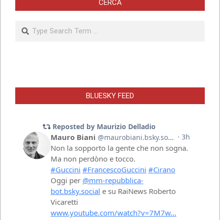
CERCA
Search
BLUESKY FEED