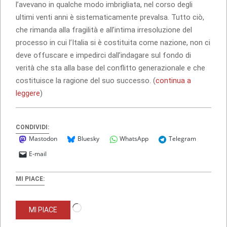
l’avevano in qualche modo imbrigliata, nel corso degli
ultimi venti anni è sistematicamente prevalsa. Tutto ciò,
che rimanda alla fragilità e all’intima irresoluzione del
processo in cui l’Italia si è costituita come nazione, non ci
deve offuscare e impedirci dall’indagare sul fondo di
verità che sta alla base del conflitto generazionale e che
costituisce la ragione del suo successo. (
continua a
leggere
)
CONDIVIDI:
Mastodon
Bluesky
WhatsApp
Telegram
E-mail
MI PIACE:
Caricamento
MI PIACE
in