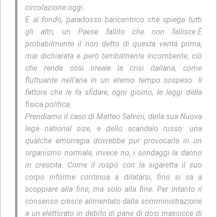
circolazione oggi.
E al fondo, paradosso baricentrico che spiega tutti
gli altri, un Paese fallito che non fallisce.È
probabilmente il non detto di questa verità prima,
mai dichiarata e però terribilmente incombente, ciò
che rende così irreale la crisi italiana, come
fluttuante nell’aria in un eterno tempo sospeso. Il
fattore che le fa sfidare, ogni giorno, le leggi della
fisica politica.
Prendiamo il caso di Matteo Salvini, della sua Nuova
lega national size, e dello scandalo russo: una
qualche emorragia dovrebbe pur provocarla in un
organismo normale, invece no, i sondaggi la danno
in crescita. Come il rospo con la sigaretta il suo
corpo informe continua a dilatarsi, fino si sa a
scoppiare alla fine, ma solo alla fine. Per intanto il
consenso cresce alimentato dalla somministrazione
a un elettorato in debito di pane di dosi massicce di