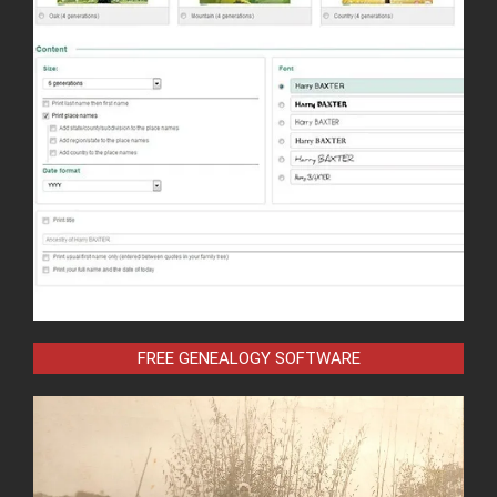
FREE GENEALOGY SOFTWARE