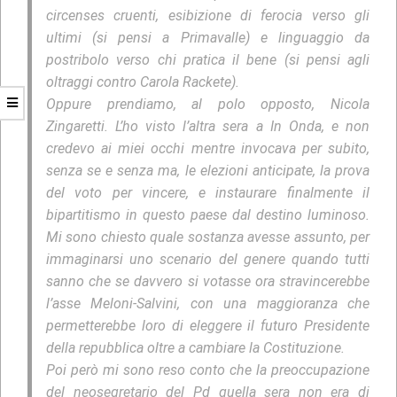
circenses cruenti, esibizione di ferocia verso gli
ultimi (si pensi a Primavalle) e linguaggio da
postribolo verso chi pratica il bene (si pensi agli
oltraggi contro Carola Rackete).
Oppure prendiamo, al polo opposto, Nicola
Zingaretti. L’ho visto l’altra sera a In Onda, e non
credevo ai miei occhi mentre invocava per subito,
senza se e senza ma, le elezioni anticipate, la prova
del voto per vincere, e instaurare finalmente il
bipartitismo in questo paese dal destino luminoso.
Mi sono chiesto quale sostanza avesse assunto, per
immaginarsi uno scenario del genere quando tutti
sanno che se davvero si votasse ora stravincerebbe
l’asse Meloni-Salvini, con una maggioranza che
permetterebbe loro di eleggere il futuro Presidente
della repubblica oltre a cambiare la Costituzione.
Poi però mi sono reso conto che la preoccupazione
del neosegretario del Pd quella sera non era di