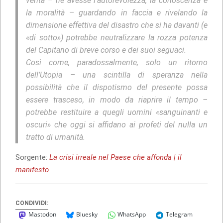
verità – ne avesse l’autorevolezza, la conoscenza e
la moralità – guardando in faccia e rivelando la
dimensione effettiva del disastro che si ha davanti (e
«di sotto») potrebbe neutralizzare la rozza potenza
del Capitano di breve corso e dei suoi seguaci.
Così come, paradossalmente, solo un ritorno
dell’Utopia – una scintilla di speranza nella
possibilità che il dispotismo del presente possa
essere trasceso, in modo da riaprire il tempo –
potrebbe restituire a quegli uomini «sanguinanti e
oscuri» che oggi si affidano ai profeti del nulla un
tratto di umanità.
Sorgente:
La crisi irreale nel Paese che affonda | il
manifesto
CONDIVIDI:
Mastodon
Bluesky
WhatsApp
Telegram