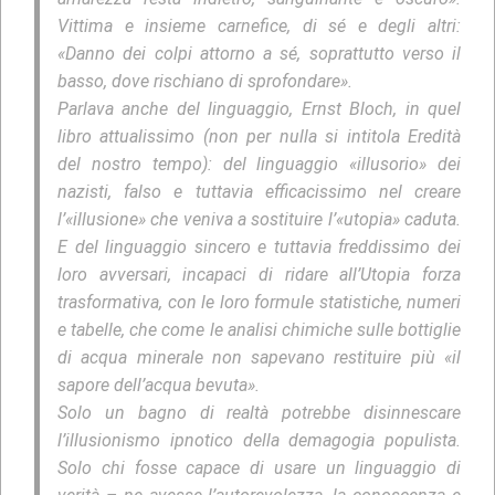
Vittima e insieme carnefice, di sé e degli altri:
«Danno dei colpi attorno a sé, soprattutto verso il
basso, dove rischiano di sprofondare».
Parlava anche del linguaggio, Ernst Bloch, in quel
libro attualissimo (non per nulla si intitola Eredità
del nostro tempo): del linguaggio «illusorio» dei
nazisti, falso e tuttavia efficacissimo nel creare
l’«illusione» che veniva a sostituire l’«utopia» caduta.
E del linguaggio sincero e tuttavia freddissimo dei
loro avversari, incapaci di ridare all’Utopia forza
trasformativa, con le loro formule statistiche, numeri
e tabelle, che come le analisi chimiche sulle bottiglie
di acqua minerale non sapevano restituire più «il
sapore dell’acqua bevuta».
Solo un bagno di realtà potrebbe disinnescare
l’illusionismo ipnotico della demagogia populista.
Solo chi fosse capace di usare un linguaggio di