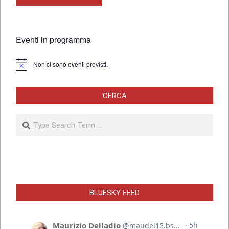
Eventi in programma
Non ci sono eventi previsti.
Notice
CERCA
Search
BLUESKY FEED