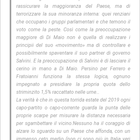
rassicurare la maggioranza del Paese, ma di
terrorizzare la sua minoranza interna: quei renziani
che occupano i gruppi parlamentari e che temono il
voto come la peste. Così come la preoccupazione
maggiore di Di Maio non è quella di realizzare i
principii del suo «movimento» ma di controllare e
possibilmente spaventare il suo partner di governo
Salvini. E la preoccupazione di Salvini è di lasciare il
cerino in mano a Di Maio. Persino per Ferrero e
Fratoianni funziona la stessa logica, ognuno
impegnato a presidiare la propria quota dello
striminzito 1,5% raccattato nelle urne…
La verità è che in questa torrida estate del 2019 ogni
capo-partito o capo-corrente guarda la punta delle
proprie scarpe per misurare la distanza necessaria
per sgambettare il vicino.Nessuno ha il coraggio di
alzare lo sguardo su un Paese che affonda, con un
immenso ceto medio (non ci sono più in Italia veri