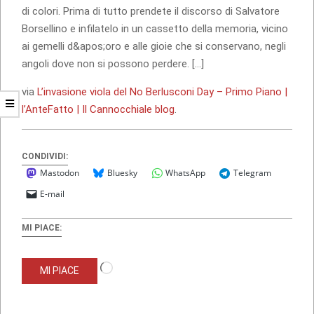
di colori. Prima di tutto prendete il discorso di Salvatore
Borsellino e infilatelo in un cassetto della memoria, vicino
ai gemelli d&apos;oro e alle gioie che si conservano, negli
angoli dove non si possono perdere. […]
via
L’invasione viola del No Berlusconi Day – Primo Piano |
l’AnteFatto | Il Cannocchiale blog
.
CONDIVIDI:
Mastodon
Bluesky
WhatsApp
Telegram
E-mail
MI PIACE:
Caricamento
MI PIACE
in
corso…