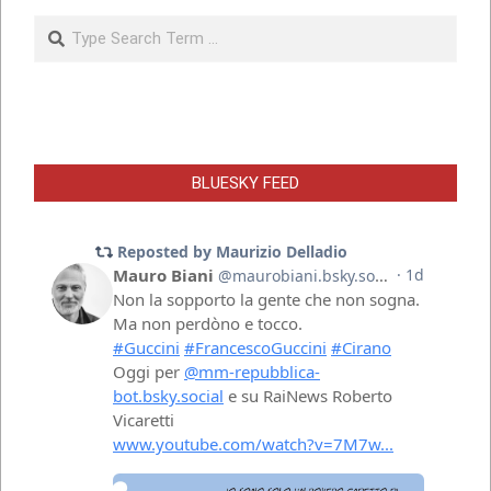
Search
BLUESKY FEED