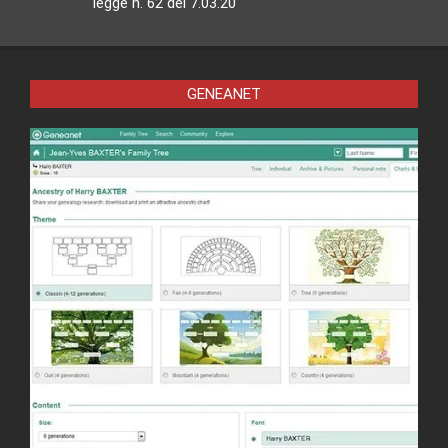
legge n. 62 del 7.03.20
GENEANET