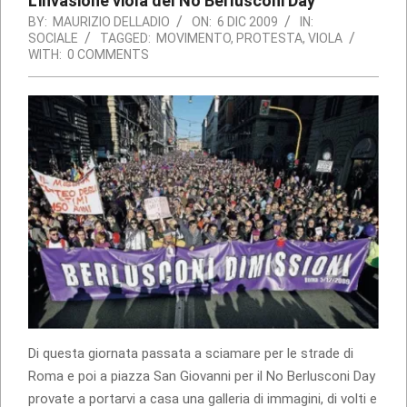
L’invasione viola del No Berlusconi Day
BY:
MAURIZIO DELLADIO
ON:
6 DIC 2009
IN:
SOCIALE
TAGGED:
MOVIMENTO
,
PROTESTA
,
VIOLA
WITH:
0 COMMENTS
Di questa giornata passata a sciamare per le strade di
Roma e poi a piazza San Giovanni per il No Berlusconi Day
provate a portarvi a casa una galleria di immagini, di volti e