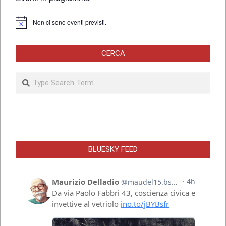
Non ci sono eventi previsti.
Notice
CERCA
Search
BLUESKY FEED