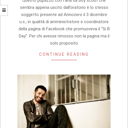
Questo pupazzo con l’aria da boy scout che
sembra appena uscito dall’oratorio è lo stesso
soggetto presente ad Annozero il 3 dicembre
u.s., in qualità di amministratore e coordinatore
della pagina di Facebook che promuoveva il “Si B
Day”. Per chi avesse rimosso non la pagina ma il
solo proposito
CONTINUE READING