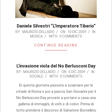
Daniele Silvestri “L’Imperatore Tiberio”
2009-
BY:
MAURIZIO DELLADIO
ON:
10 DIC 2009
IN:
MUSICA
WITH:
0 COMMENTS
12-
10
CONTINUE READING
L’invasione viola del No Berlusconi Day
2009-
BY:
MAURIZIO DELLADIO
ON:
6 DIC 2009
IN:
SOCIALE
WITH:
0 COMMENTS
12-
06
Di questa giornata passata a sciamare per le
strade di Roma e poi a piazza San Giovanni per il
No Berlusconi Day provate a portarvi a casa una
galleria di immagini, di volti e di colori. Prima di
tutto prendete il discorso di Salvatore Borsellino