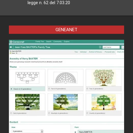
legge n. 62 del 7.03.20
GENEANET