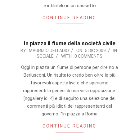
e infilatelo in un cassetto
CONTINUE READING
In piazza il fiume della società civile
2009-
BY:
MAURIZIO DELLADIO
ON:
5 DIC 2009
IN:
SOCIALE
WITH:
0 COMMENTS
12-
05
Oggi in piazza un fiume di persone per dire no a
Berlusconi. Un risultato credo ben oltre le più
favorevoli aspettative e che speriamo
rappresenti la genesi di una vera opposizione.
[nggallery id=4] e di seguito una selezione dei
commenti più idioti dei rappresentanti del
governo: “In piazza a Roma
CONTINUE READING