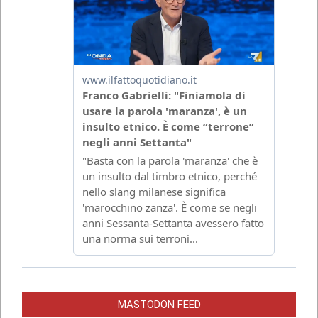
MASTODON FEED