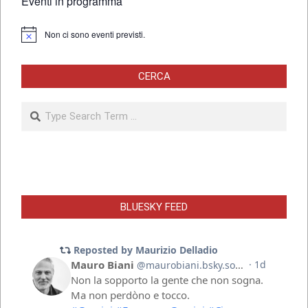
Eventi in programma
Non ci sono eventi previsti.
Notice
CERCA
Search
BLUESKY FEED