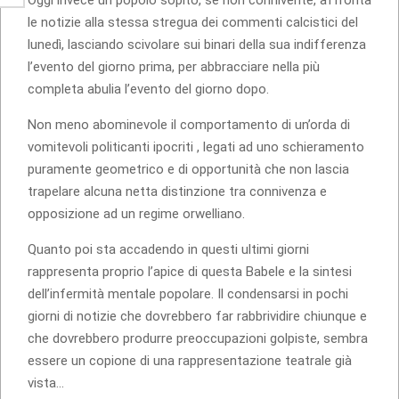
le notizie alla stessa stregua dei commenti calcistici del
lunedì, lasciando scivolare sui binari della sua indifferenza
l’evento del giorno prima, per abbracciare nella più
completa abulia l’evento del giorno dopo.
Non meno abominevole il comportamento di un’orda di
vomitevoli politicanti ipocriti , legati ad uno schieramento
puramente geometrico e di opportunità che non lascia
trapelare alcuna netta distinzione tra connivenza e
opposizione ad un regime orwelliano.
Quanto poi sta accadendo in questi ultimi giorni
rappresenta proprio l’apice di questa Babele e la sintesi
dell’infermità mentale popolare. Il condensarsi in pochi
giorni di notizie che dovrebbero far rabbrividire chiunque e
che dovrebbero produrre preoccupazioni golpiste, sembra
essere un copione di una rappresentazione teatrale già
vista…