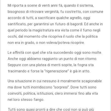
Mi riporta a scene di venti anni fà, quando il sistema,
bisognoso di ritrovare verginità, fu costretto, con comune
accordo di tutti, a sacrificare qualche agnello, oggi
santificato, per garantirsi un futuro di bagordi. Ed anche in
quel periodo la magistratura era vista come il fumo negli
occhi, dal momento che ricopriva il ruolo che la politica
non era in grado, o non voleva/poteva ricoprire.
Le affinità con quel che sta succedendo oggi sono molte.
Anche oggi abbiamo raggiunto un punto di non ritorno.
Seppure con una platea di menti sopite, la fogna sta
tracimando e forse la “rigenerazione” è già in atto.
Una situazione in cui nessuno è moralmente scagionabile
ma dove tutti inorridiscono “sorpresi”. Dove tutti sono
coinvolti, politica, istituzioni, clero immersi fino alla vita
nel loro stesso fango.
Tutti sono quasi pronti a dire che così non si può più