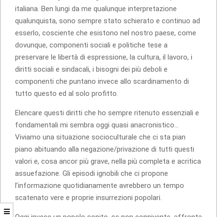
italiana. Ben lungi da me qualunque interpretazione
qualunquista, sono sempre stato schierato e continuo ad
esserlo, cosciente che esistono nel nostro paese, come
dovunque, componenti sociali e politiche tese a
preservare le libertà di espressione, la cultura, il lavoro, i
diritti sociali e sindacali, i bisogni dei più deboli e
componenti che puntano invece allo scardinamento di
tutto questo ed al solo profitto.
Elencare questi diritti che ho sempre ritenuto essenziali e
fondamentali mi sembra oggi quasi anacronistico…
Viviamo una situazione socioculturale che ci sta pian
piano abituando alla negazione/privazione di tutti questi
valori e, cosa ancor più grave, nella più completa e acritica
assuefazione. Gli episodi ignobili che ci propone
l’informazione quotidianamente avrebbero un tempo
scatenato vere e proprie insurrezioni popolari.
Oggi invece un popolo sopito, se non connivente, affronta