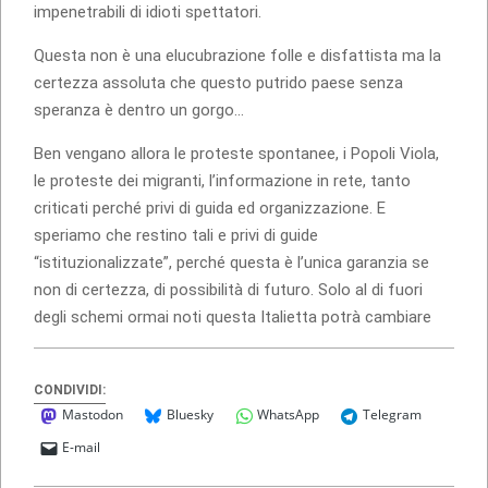
impenetrabili di idioti spettatori.
Questa non è una elucubrazione folle e disfattista ma la
certezza assoluta che questo putrido paese senza
speranza è dentro un gorgo…
Ben vengano allora le proteste spontanee, i Popoli Viola,
le proteste dei migranti, l’informazione in rete, tanto
criticati perché privi di guida ed organizzazione. E
speriamo che restino tali e privi di guide
“istituzionalizzate”, perché questa è l’unica garanzia se
non di certezza, di possibilità di futuro. Solo al di fuori
degli schemi ormai noti questa Italietta potrà cambiare
CONDIVIDI:
Mastodon
Bluesky
WhatsApp
Telegram
E-mail