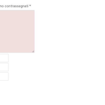
sono contrassegnati
*