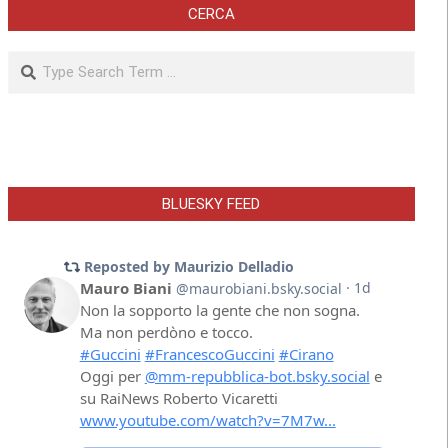
CERCA
Search
BLUESKY FEED