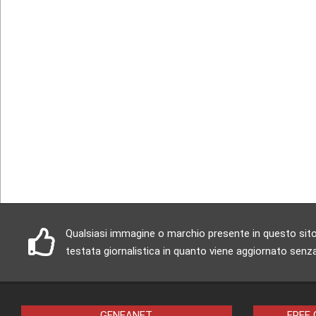
Qualsiasi immagine o marchio presente in questo sito è
testata giornalistica in quanto viene aggiornato senza
GENEANET
FREE