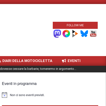
FOLLOW ME
DIARI DELLA MOTOCICLETTA
EVENTI
dovesse cessare la barbarie, tornerermo in argomento...
Eventi in programma
Non ci sono eventi previsti.
Notice