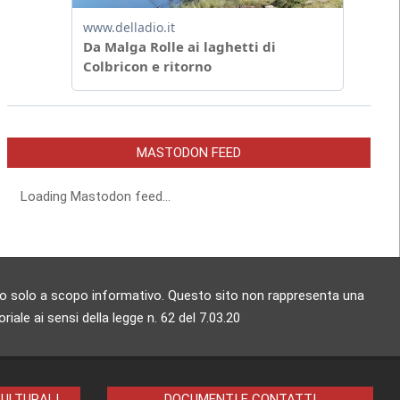
MASTODON FEED
Loading Mastodon feed...
zzato solo a scopo informativo. Questo sito non rappresenta una
ale ai sensi della legge n. 62 del 7.03.20
CULTURALI
DOCUMENTI E CONTATTI