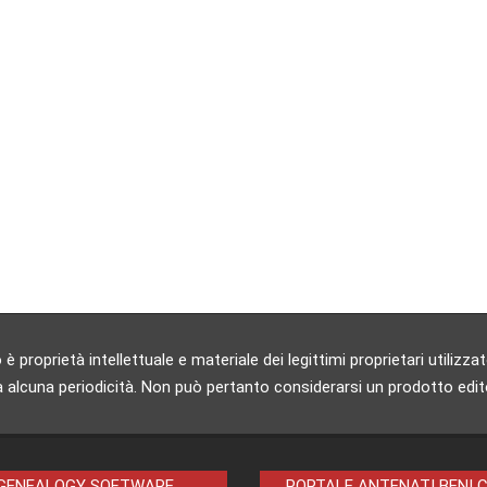
 proprietà intellettuale e materiale dei legittimi proprietari utili
 alcuna periodicità. Non può pertanto considerarsi un prodotto editori
 GENEALOGY SOFTWARE
PORTALE ANTENATI BENI 