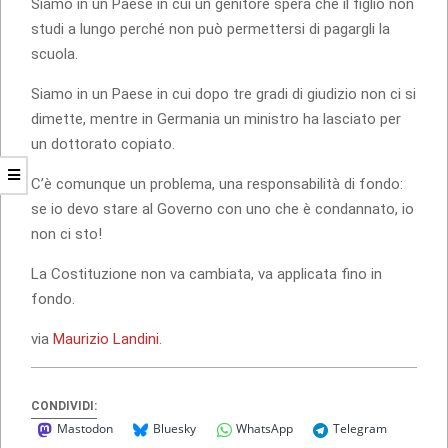
Siamo in un Paese in cui un genitore spera che il figlio non
studi a lungo perché non può permettersi di pagargli la
scuola.
Siamo in un Paese in cui dopo tre gradi di giudizio non ci si
dimette, mentre in Germania un ministro ha lasciato per
un dottorato copiato.
C’è comunque un problema, una responsabilità di fondo:
se io devo stare al Governo con uno che è condannato, io
non ci sto!
La Costituzione non va cambiata, va applicata fino in
fondo.
via
Maurizio Landini
.
CONDIVIDI:
Mastodon
Bluesky
WhatsApp
Telegram