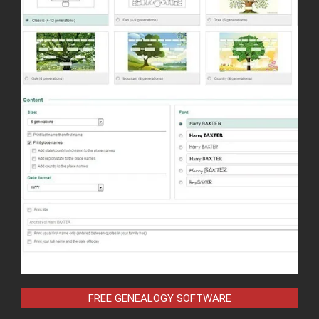
FREE GENEALOGY SOFTWARE