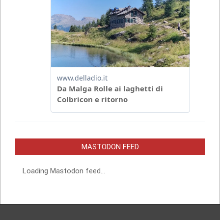
MASTODON FEED
Loading Mastodon feed...