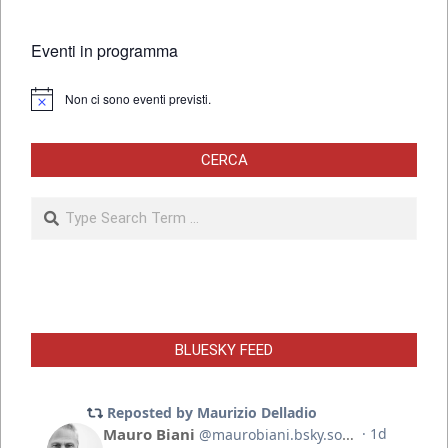
Eventi in programma
Non ci sono eventi previsti.
Notice
CERCA
Search
BLUESKY FEED