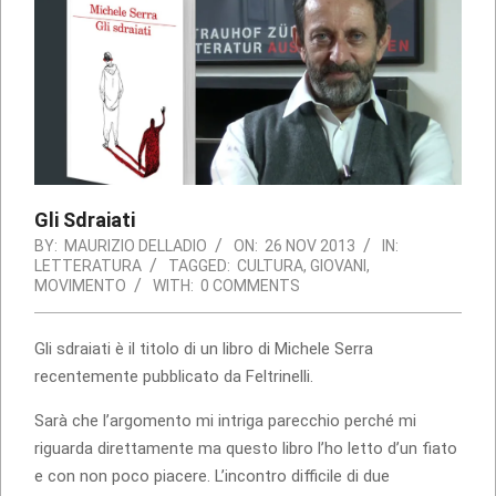
Gli Sdraiati
BY:
MAURIZIO DELLADIO
ON:
26 NOV 2013
IN:
LETTERATURA
TAGGED:
CULTURA
,
GIOVANI
,
MOVIMENTO
WITH:
0 COMMENTS
Gli sdraiati è il titolo di un libro di Michele Serra
recentemente pubblicato da Feltrinelli.
Sarà che l’argomento mi intriga parecchio perché mi
riguarda direttamente ma questo libro l’ho letto d’un fiato
e con non poco piacere. L’incontro difficile di due