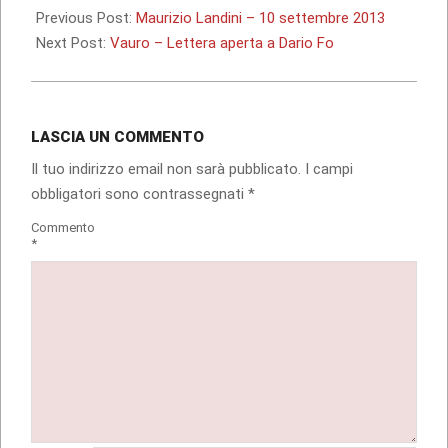
11-
Previous Post:
Maurizio Landini – 10 settembre 2013
26
Next Post:
Vauro – Lettera aperta a Dario Fo
LASCIA UN COMMENTO
Il tuo indirizzo email non sarà pubblicato.
I campi
obbligatori sono contrassegnati
*
Commento
*