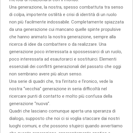
Una generazione, la nostra, spesso combattuta tra senso
di colpa, impotente ostilità e crisi di identità di un ruolo
non più facilmente indossabile. Completamente spiazzata
da una generazione cui mancano quelle spinte propulsive
che hanno animato la nostra generazione, sempre alla
ricerca di idee da combattere o da realizzare. Una
generazione poco interessata a spossessarci di un ruolo,
poco interessata ad esautorarci e sostituirci. Elementi
essenziali dei conflitti generazionali del passato che oggi
non sembrano avere più alcun senso.
Una serie di quadri che, tra l’irritato e l’ironico, vede la
nostra “vecchia” generazione in seria difficoltà nel
ricercare punti di contatto e molto più confusa della
generazione “nuova”.
Quadri che lasciano comunque aperta una speranza di
dialogo, supposto che noi ci si voglia staccare dai nostri
luoghi comuni, e che possono stupirci quando avvertiamo