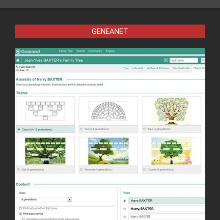
GENEANET