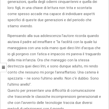
generazioni, quella degli odierni cinquantenni e quella dei
loro figli, in una chiave di lettura non trita e scontata
come spesso accade ma capace di individuare aspetti
specifici di queste due generazioni e del periodo che
stiamo vivendo.
Ripensando alla sua adolescenza l’autore ricorda quando
aiutava il padre ad innaffiare e “la facilità con la quale lui
maneggiava con una sola mano quei dieci litri d’acqua che
io gli porgevo con fatica e impaccio mi pareva il traguardo
della mia infanzia. Ora che maneggio con la stessa
destrezza quei dieci litri, e sono dunque adulto, mi rendo
conto che nessuno mi porge l’annaffiatoio. Una catena è
spezzata – ne sono l’ultimo anello. Non c’è dubbio. Sono
l’ultimo anello”.
Questo per presentare una difficoltà di comunicazione
che trascende le classiche incomprensioni generazionali e
che con l’avvento delle tecnologie traccia due diversi
metodi di relazionarsi con il mondo.