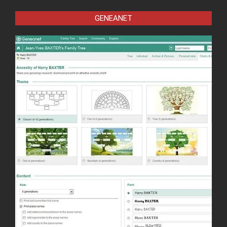
GENEANET