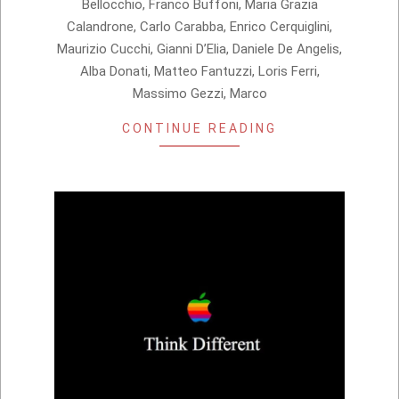
Bellocchio, Franco Buffoni, Maria Grazia
Calandrone, Carlo Carabba, Enrico Cerquiglini,
Maurizio Cucchi, Gianni D’Elia, Daniele De Angelis,
Alba Donati, Matteo Fantuzzi, Loris Ferri,
Massimo Gezzi, Marco
CONTINUE READING