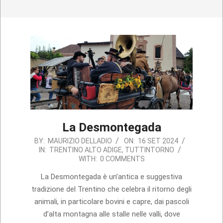
La Desmontegada
2024-
BY:
MAURIZIO DELLADIO
ON:
16 SET 2024
IN:
TRENTINO ALTO ADIGE
,
TUTTINTORNO
09-
WITH:
0 COMMENTS
16
La Desmontegada è un’antica e suggestiva
tradizione del Trentino che celebra il ritorno degli
animali, in particolare bovini e capre, dai pascoli
d’alta montagna alle stalle nelle valli, dove