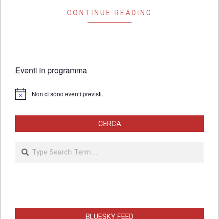
CONTINUE READING
Eventi in programma
Non ci sono eventi previsti.
Notice
CERCA
Search
BLUESKY FEED