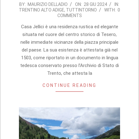
2024-
BY:
MAURIZIO DELLADIO
ON:
28 GIU 2024
IN:
TRENTINO ALTO ADIGE
,
TUTTINTORNO
WITH:
0
06-
COMMENTS
28
Casa Jellici è una residenza rustica ed elegante
situata nel cuore del centro storico di Tesero,
nelle immediate vicinanze della piazza principale
del paese. La sua esistenza è attestata già nel
1503, come riportato in un documento in lingua
tedesca conservato presso l’Archivio di Stato di
Trento, che attesta la
CONTINUE READING