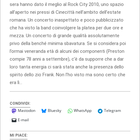
sera hanno dato il meglio al Rock City 2010, uno spazio
all’aperto nei pressi di Cinecittà nell’ambito dell’estate
romana. Un concerto inaspettato e poco pubblicizzato
che ha visto la band coinvolgere la platea per due ore e
mezza. Un concerto di grande qualità assolutamente
privo della benché minima sbavatura. Se si considera poi
l’ormai veneranda età di alcuni dei componenti (Preston
compie 78 anni a settembre), c’è da supporre che a dar
loro tanta energia ci sarà stata anche la presenza dello
spirito dello zio Frank. Non l’ho visto ma sono certo che
era lì…
CONDIVIDI:
Mastodon
Bluesky
WhatsApp
Telegram
E-mail
MI PIACE: