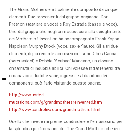
The Grand Mothers è attualmente composto da cinque
elementi. Due provenienti dal gruppo originario: Don
Preston (tastiere e voce) e Roy Estrada (basso e voce).
Uno dal gruppo che negli anni successivi allo scioglimento
dei Mothers of Invention ha accompagnato Frank Zappa:
Napoleon Murphy Brock (voce, sax e flauto). Gli altri due
elementi, di più recente acquisizione, sono Chris Garcia
(percussioni) e Robbie ´Seahag´ Mangano, un giovane
chitarrista di indubbia abilità. Chi volesse intrattenersi tra
emanazioni, diatribe varie, ingressi e abbandoni dei
componenti, può farlo visitando queste pagine:
http://www.united-
mutations.com/g/grandmothersreinvented.htm
http://www.sandroliva.com/grandmothers.html
Quello che invece mi preme condividere è l’entusiasmo per
la splendida performance dei The Grand Mothers che ieri