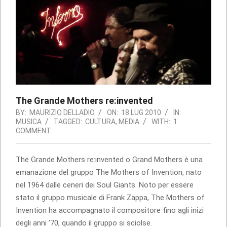
The Grande Mothers re:invented
BY:
MAURIZIO DELLADIO
ON:
18 LUG 2010
IN:
MUSICA
TAGGED:
CULTURA
,
MEDIA
WITH:
1
COMMENT
The Grande Mothers re:invented o Grand Mothers è una
emanazione del gruppo The Mothers of Invention, nato
nel 1964 dalle ceneri dei Soul Giants. Noto per essere
stato il gruppo musicale di Frank Zappa, The Mothers of
Invention ha accompagnato il compositore fino agli inizi
degli anni ’70, quando il gruppo si sciolse.