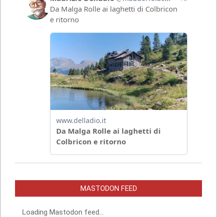
MASTODON FEED
Loading Mastodon feed...