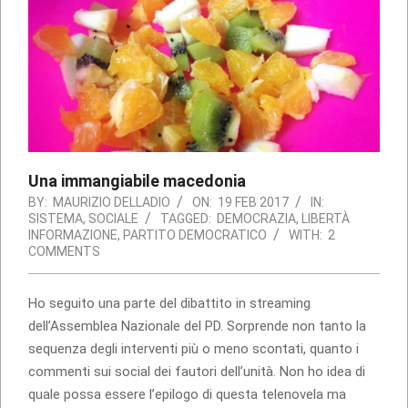
Una immangiabile macedonia
BY:
MAURIZIO DELLADIO
ON:
19 FEB 2017
IN:
SISTEMA
,
SOCIALE
TAGGED:
DEMOCRAZIA
,
LIBERTÀ
INFORMAZIONE
,
PARTITO DEMOCRATICO
WITH:
2
COMMENTS
Ho seguito una parte del dibattito in streaming
dell’Assemblea Nazionale del PD. Sorprende non tanto la
sequenza degli interventi più o meno scontati, quanto i
commenti sui social dei fautori dell’unità. Non ho idea di
quale possa essere l’epilogo di questa telenovela ma