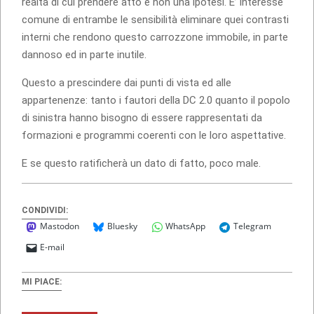
realtà di cui prendere atto e non una ipotesi. E’ interesse
comune di entrambe le sensibilità eliminare quei contrasti
interni che rendono questo carrozzone immobile, in parte
dannoso ed in parte inutile.
Questo a prescindere dai punti di vista ed alle
appartenenze: tanto i fautori della DC 2.0 quanto il popolo
di sinistra hanno bisogno di essere rappresentati da
formazioni e programmi coerenti con le loro aspettative.
E se questo ratificherà un dato di fatto, poco male.
CONDIVIDI:
Mastodon
Bluesky
WhatsApp
Telegram
E-mail
MI PIACE: