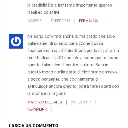
la credibilità è altrettanto importante quanto
ideali ed obiettivi.
AGNESE
20 FEB 2017
PERMALINK
Ne sono convinto anche io ma credo che solo
dalle ceneri di questo carrozzone possa
rinascere una spinta identitaria per la sinistra. La
rendita di cui il pDC gode deve scomparire come
questa falsa idea di centro sinistra. Solo in
questo modo quella parte di elettorato passivo
e poco pensante, che codinamente gli
attribuisce ancora credito, potrà fare i conti con
la storia e la ragione.
MAURIZIO DELLADIO
20 FEB 2017
PERMALINK
LASCIA UN COMMENTO