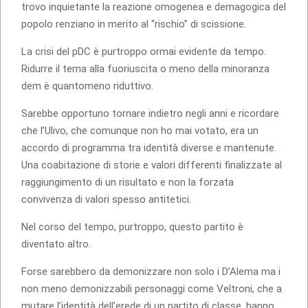
trovo inquietante la reazione omogenea e demagogica del
popolo renziano in merito al “rischio” di scissione.
La crisi del pDC è purtroppo ormai evidente da tempo.
Ridurre il tema alla fuoriuscita o meno della minoranza
dem è quantomeno riduttivo.
Sarebbe opportuno tornare indietro negli anni e ricordare
che l’Ulivo, che comunque non ho mai votato, era un
accordo di programma tra identità diverse e mantenute.
Una coabitazione di storie e valori differenti finalizzate al
raggiungimento di un risultato e non la forzata
convivenza di valori spesso antitetici.
Nel corso del tempo, purtroppo, questo partito è
diventato altro.
Forse sarebbero da demonizzare non solo i D’Alema ma i
non meno demonizzabili personaggi come Veltroni, che a
mutare l’identità dell’erede di un partito di classe, hanno