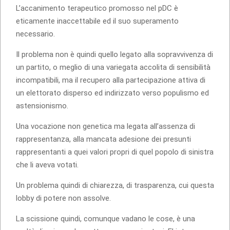
L’accanimento terapeutico promosso nel pDC è
eticamente inaccettabile ed il suo superamento
necessario.
Il problema non è quindi quello legato alla sopravvivenza di
un partito, o meglio di una variegata accolita di sensibilità
incompatibili, ma il recupero alla partecipazione attiva di
un elettorato disperso ed indirizzato verso populismo ed
astensionismo.
Una vocazione non genetica ma legata all’assenza di
rappresentanza, alla mancata adesione dei presunti
rappresentanti a quei valori propri di quel popolo di sinistra
che li aveva votati.
Un problema quindi di chiarezza, di trasparenza, cui questa
lobby di potere non assolve.
La scissione quindi, comunque vadano le cose, è una