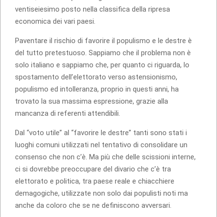
ventiseiesimo posto nella classifica della ripresa
economica dei vari paesi.
Paventare il rischio di favorire il populismo e le destre è
del tutto pretestuoso. Sappiamo che il problema non è
solo italiano e sappiamo che, per quanto ci riguarda, lo
spostamento dell’elettorato verso astensionismo,
populismo ed intolleranza, proprio in questi anni, ha
trovato la sua massima espressione, grazie alla
mancanza di referenti attendibili.
Dal “voto utile” al “favorire le destre” tanti sono stati i
luoghi comuni utilizzati nel tentativo di consolidare un
consenso che non c’è. Ma più che delle scissioni interne,
ci si dovrebbe preoccupare del divario che c’è tra
elettorato e politica, tra paese reale e chiacchiere
demagogiche, utilizzate non solo dai populisti noti ma
anche da coloro che se ne definiscono avversari.