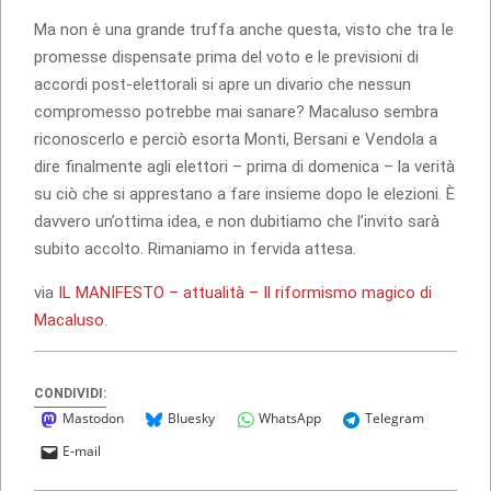
Ma non è una grande truffa anche questa, visto che tra le
promesse dispensate prima del voto e le previsioni di
accordi post-elettorali si apre un divario che nessun
compromesso potrebbe mai sanare? Macaluso sembra
riconoscerlo e perciò esorta Monti, Bersani e Vendola a
dire finalmente agli elettori – prima di domenica – la verità
su ciò che si apprestano a fare insieme dopo le elezioni. È
davvero un’ottima idea, e non dubitiamo che l’invito sarà
subito accolto. Rimaniamo in fervida attesa.
via
IL MANIFESTO – attualità – Il riformismo magico di
Macaluso
.
CONDIVIDI:
Mastodon
Bluesky
WhatsApp
Telegram
E-mail