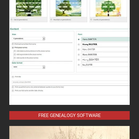
FREE GENEALOGY SOFTWARE