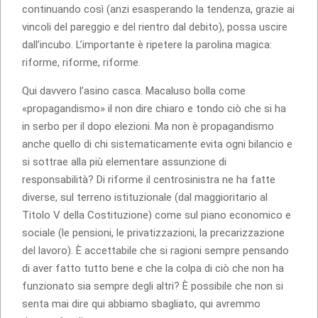
continuando così (anzi esasperando la tendenza, grazie ai
vincoli del pareggio e del rientro dal debito), possa uscire
dall’incubo. L’importante è ripetere la parolina magica:
riforme, riforme, riforme.
Qui davvero l’asino casca. Macaluso bolla come
«propagandismo» il non dire chiaro e tondo ciò che si ha
in serbo per il dopo elezioni. Ma non è propagandismo
anche quello di chi sistematicamente evita ogni bilancio e
si sottrae alla più elementare assunzione di
responsabilità? Di riforme il centrosinistra ne ha fatte
diverse, sul terreno istituzionale (dal maggioritario al
Titolo V della Costituzione) come sul piano economico e
sociale (le pensioni, le privatizzazioni, la precarizzazione
del lavoro). È accettabile che si ragioni sempre pensando
di aver fatto tutto bene e che la colpa di ciò che non ha
funzionato sia sempre degli altri? È possibile che non si
senta mai dire qui abbiamo sbagliato, qui avremmo