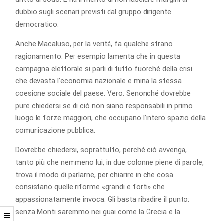
dubbio sugli scenari previsti dal gruppo dirigente
democratico.
Anche Macaluso, per la verità, fa qualche strano
ragionamento. Per esempio lamenta che in questa
campagna elettorale si parli di tutto fuorché della crisi
che devasta l’economia nazionale e mina la stessa
coesione sociale del paese. Vero. Senonché dovrebbe
pure chiedersi se di ciò non siano responsabili in primo
luogo le forze maggiori, che occupano l’intero spazio della
comunicazione pubblica.
Dovrebbe chiedersi, soprattutto, perché ciò avvenga,
tanto più che nemmeno lui, in due colonne piene di parole,
trova il modo di parlarne, per chiarire in che cosa
consistano quelle riforme «grandi e forti» che
appassionatamente invoca. Gli basta ribadire il punto:
senza Monti saremmo nei guai come la Grecia e la