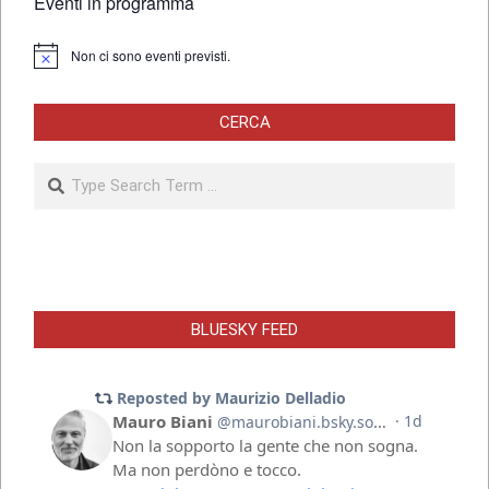
Eventi in programma
Non ci sono eventi previsti.
Notice
CERCA
Search
BLUESKY FEED