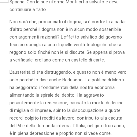
Spagna. Con le sue riforme Monti ci ha salvato e deve
continuare a farlo.
Non sarà che, pronunciato il dogma, si è costretti a parlar
d’altro perché il dogma non è in alcun modo sostenibile
con argomenti razionali? L’effetto salvifico del governo
tecnico somiglia a una di quelle verità teologiche che si
reggono solo finché non le si discute. Se appena si prova
a verificarle, crollano come un castello di carte.
L’austerità ci sta distruggendo, e questo non è meno vero
solo perché lo dice anche Berlusconi. La politica di Monti
ha peggiorato i fondamentali della nostra economia
alimentando la spirale del debito. Ha aggravato
pesantemente la recessione, causato la morte di decine
di migliaia di imprese, spinto la disoccupazione a quote
record, colpito i redditi da lavoro, contribuito alla caduta
del Pil e della domanda interna. L’Italia, nel giro di un anno,
è in piena depressione e proprio non si vede come,