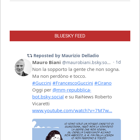
BLUESKY FEED