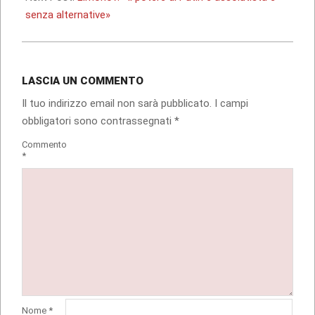
senza alternative»
LASCIA UN COMMENTO
Il tuo indirizzo email non sarà pubblicato.
I campi
obbligatori sono contrassegnati
*
Commento
*
Nome
*