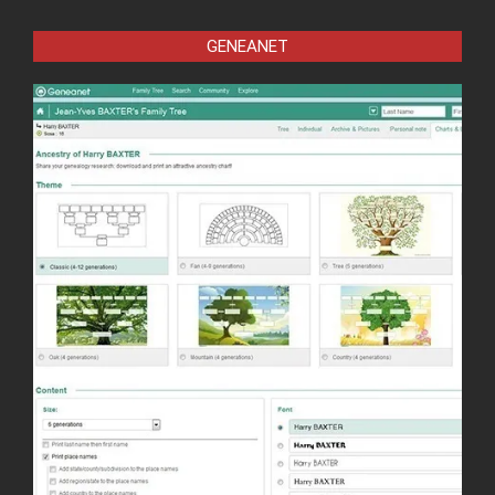
GENEANET