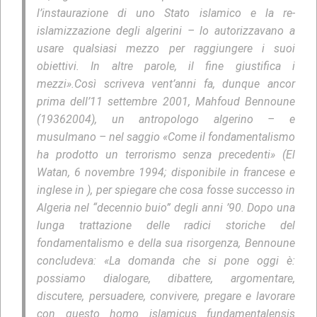
l’instaurazione di uno Stato islamico e la re-
islamizzazione degli algerini – lo autorizzavano a
usare qualsiasi mezzo per raggiungere i suoi
obiettivi. In altre parole, il fine giustifica i
mezzi».Così scriveva vent’anni fa, dunque ancor
prima dell’11 settembre 2001, Mahfoud Bennoune
(19362004), un antropologo algerino – e
musulmano – nel saggio «Come il fondamentalismo
ha prodotto un terrorismo senza precedenti» (El
Watan, 6 novembre 1994; disponibile in francese e
inglese in ), per spiegare che cosa fosse successo in
Algeria nel “decennio buio” degli anni ’90. Dopo una
lunga trattazione delle radici storiche del
fondamentalismo e della sua risorgenza, Bennoune
concludeva: «La domanda che si pone oggi è:
possiamo dialogare, dibattere, argomentare,
discutere, persuadere, convivere, pregare e lavorare
con questo homo islamicus fundamentalensis