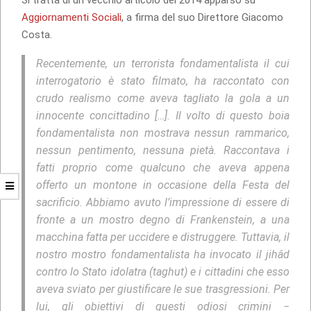
Aggiornamenti Sociali
, a firma del suo Direttore Giacomo
Costa.
Recentemente, un terrorista fondamentalista il cui
interrogatorio è stato filmato, ha raccontato con
crudo realismo come aveva tagliato la gola a un
innocente concittadino […]. Il volto di questo boia
fondamentalista non mostrava nessun rammarico,
nessun pentimento, nessuna pietà. Raccontava i
fatti proprio come qualcuno che aveva appena
offerto un montone in occasione della Festa del
sacrificio. Abbiamo avuto l’impressione di essere di
fronte a un mostro degno di Frankenstein, a una
macchina fatta per uccidere e distruggere. Tuttavia, il
nostro mostro fondamentalista ha invocato il jihâd
contro lo Stato idolatra (taghut) e i cittadini che esso
aveva sviato per giustificare le sue trasgressioni. Per
lui, gli obiettivi di questi odiosi crimini −