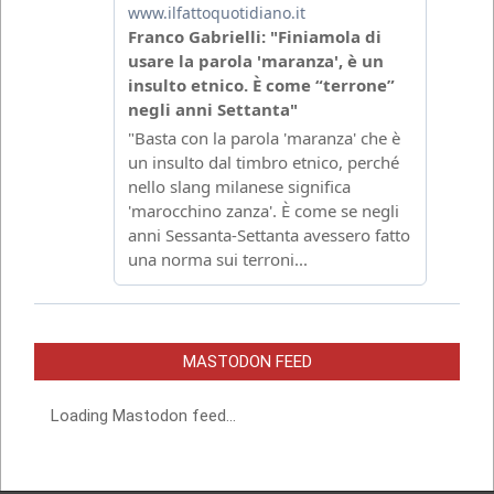
MASTODON FEED
Loading Mastodon feed...