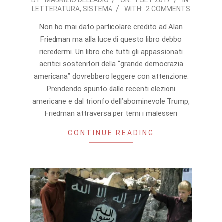
LETTERATURA
,
SISTEMA
WITH:
2 COMMENTS
09-
01
Non ho mai dato particolare credito ad Alan
Friedman ma alla luce di questo libro debbo
ricredermi. Un libro che tutti gli appassionati
acritici sostenitori della “grande democrazia
americana” dovrebbero leggere con attenzione.
Prendendo spunto dalle recenti elezioni
americane e dal trionfo dell’abominevole Trump,
Friedman attraversa per temi i malesseri
CONTINUE READING