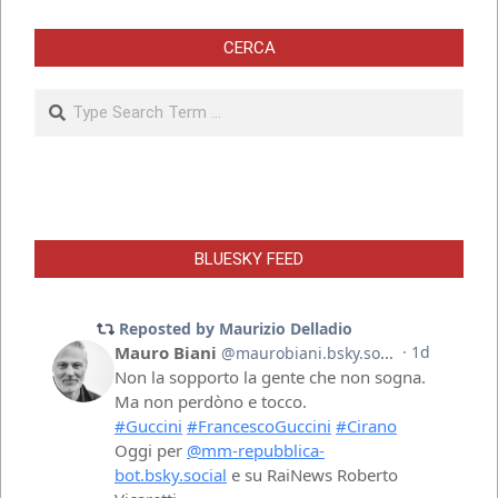
CERCA
Search
BLUESKY FEED