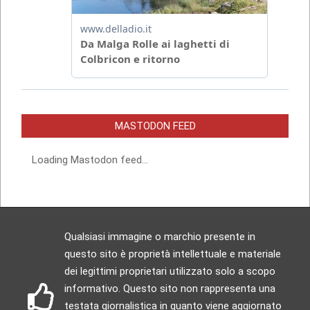
MASTODON FEED
Loading Mastodon feed...
Qualsiasi immagine o marchio presente in
questo sito è proprietà intellettuale e materiale
dei legittimi proprietari utilizzato solo a scopo
informativo. Questo sito non rappresenta una
testata giornalistica in quanto viene aggiornato