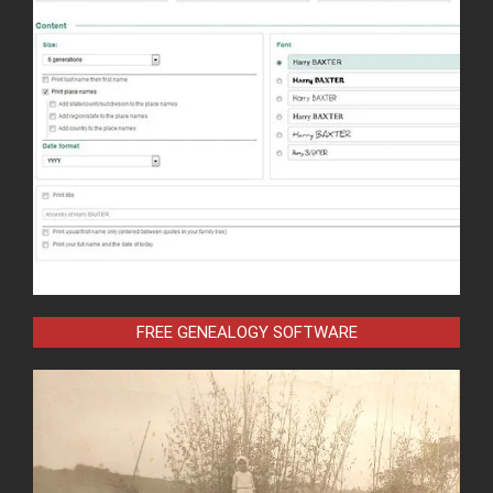
FREE GENEALOGY SOFTWARE