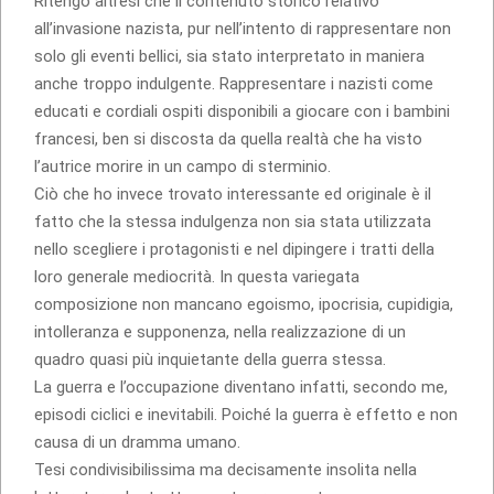
Ritengo altresì che il contenuto storico relativo
all’invasione nazista, pur nell’intento di rappresentare non
solo gli eventi bellici, sia stato interpretato in maniera
anche troppo indulgente. Rappresentare i nazisti come
educati e cordiali ospiti disponibili a giocare con i bambini
francesi, ben si discosta da quella realtà che ha visto
l’autrice morire in un campo di sterminio.
Ciò che ho invece trovato interessante ed originale è il
fatto che la stessa indulgenza non sia stata utilizzata
nello scegliere i protagonisti e nel dipingere i tratti della
loro generale mediocrità. In questa variegata
composizione non mancano egoismo, ipocrisia, cupidigia,
intolleranza e supponenza, nella realizzazione di un
quadro quasi più inquietante della guerra stessa.
La guerra e l’occupazione diventano infatti, secondo me,
episodi ciclici e inevitabili. Poiché la guerra è effetto e non
causa di un dramma umano.
Tesi condivisibilissima ma decisamente insolita nella