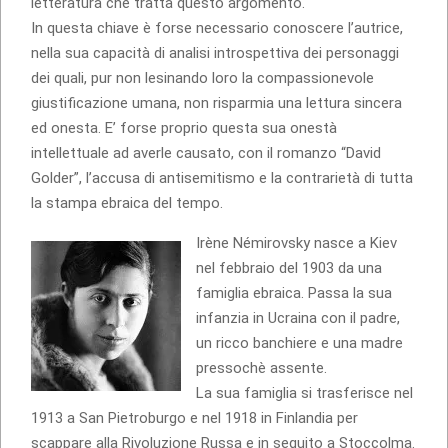
letteratura che tratta questo argomento.
In questa chiave è forse necessario conoscere l’autrice,
nella sua capacità di analisi introspettiva dei personaggi
dei quali, pur non lesinando loro la compassionevole
giustificazione umana, non risparmia una lettura sincera
ed onesta. E’ forse proprio questa sua onestà
intellettuale ad averle causato, con il romanzo “David
Golder”, l’accusa di antisemitismo e la contrarietà di tutta
la stampa ebraica del tempo.
Irène Némirovsky nasce a Kiev
nel febbraio del 1903 da una
famiglia ebraica. Passa la sua
infanzia in Ucraina con il padre,
un ricco banchiere e una madre
pressochè assente.
La sua famiglia si trasferisce nel
1913 a San Pietroburgo e nel 1918 in Finlandia per
scappare alla Rivoluzione Russa e in seguito a Stoccolma.