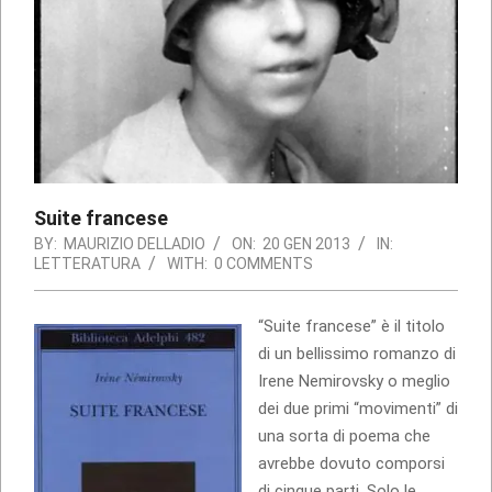
Suite francese
BY:
MAURIZIO DELLADIO
ON:
20 GEN 2013
IN:
LETTERATURA
WITH:
0 COMMENTS
“Suite francese” è il titolo
di un bellissimo romanzo di
Irene Nemirovsky o meglio
dei due primi “movimenti” di
una sorta di poema che
avrebbe dovuto comporsi
di cinque parti. Solo le