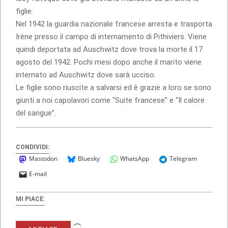
figlie.
Nel 1942 la guardia nazionale francese arresta e trasporta
Irène presso il campo di internamento di Pithiviers. Viene
quindi deportata ad Auschwitz dove trova la morte il 17
agosto del 1942. Pochi mesi dopo anche il marito viene
internato ad Auschwitz dove sarà ucciso.
Le figlie sono riuscite a salvarsi ed è grazie a loro se sono
giunti a noi capolavori come “Suite francese” e “Il calore
del sangue”.
CONDIVIDI:
Mastodon
Bluesky
WhatsApp
Telegram
E-mail
MI PIACE:
Caricamento