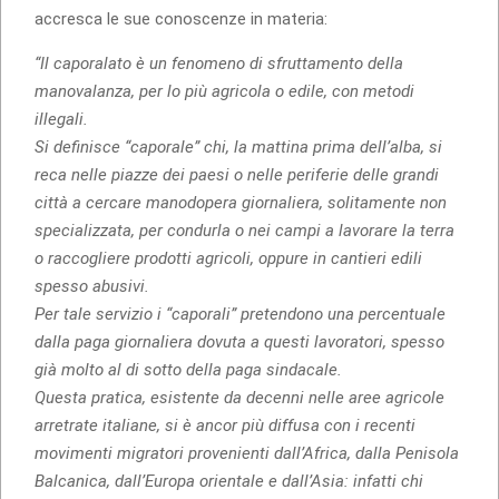
accresca le sue conoscenze in materia:
“Il caporalato è un fenomeno di sfruttamento della
manovalanza, per lo più agricola o edile, con metodi
illegali.
Si definisce “caporale” chi, la mattina prima dell’alba, si
reca nelle piazze dei paesi o nelle periferie delle grandi
città a cercare manodopera giornaliera, solitamente non
specializzata, per condurla o nei campi a lavorare la terra
o raccogliere prodotti agricoli, oppure in cantieri edili
spesso abusivi.
Per tale servizio i “caporali” pretendono una percentuale
dalla paga giornaliera dovuta a questi lavoratori, spesso
già molto al di sotto della paga sindacale.
Questa pratica, esistente da decenni nelle aree agricole
arretrate italiane, si è ancor più diffusa con i recenti
movimenti migratori provenienti dall’Africa, dalla Penisola
Balcanica, dall’Europa orientale e dall’Asia: infatti chi