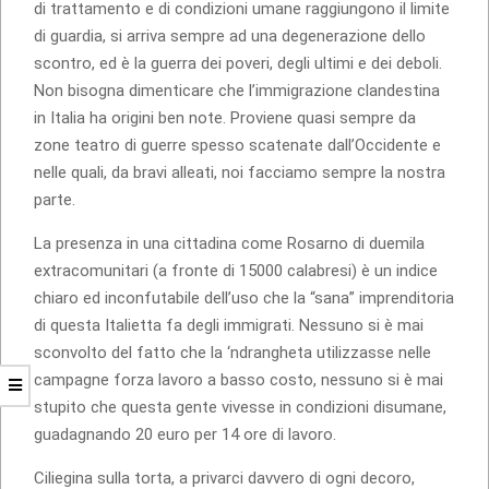
di trattamento e di condizioni umane raggiungono il limite
di guardia, si arriva sempre ad una degenerazione dello
scontro, ed è la guerra dei poveri, degli ultimi e dei deboli.
Non bisogna dimenticare che l’immigrazione clandestina
in Italia ha origini ben note. Proviene quasi sempre da
zone teatro di guerre spesso scatenate dall’Occidente e
nelle quali, da bravi alleati, noi facciamo sempre la nostra
parte.
La presenza in una cittadina come Rosarno di duemila
extracomunitari (a fronte di 15000 calabresi) è un indice
chiaro ed inconfutabile dell’uso che la “sana” imprenditoria
di questa Italietta fa degli immigrati. Nessuno si è mai
sconvolto del fatto che la ‘ndrangheta utilizzasse nelle
campagne forza lavoro a basso costo, nessuno si è mai
stupito che questa gente vivesse in condizioni disumane,
guadagnando 20 euro per 14 ore di lavoro.
Ciliegina sulla torta, a privarci davvero di ogni decoro,