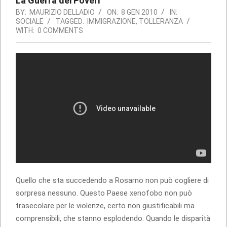
La Guerra dei Poveri
BY:
MAURIZIO DELLADIO
ON:
8 GEN 2010
IN:
SOCIALE
TAGGED:
IMMIGRAZIONE
,
TOLLERANZA
WITH:
0 COMMENTS
Quello che sta succedendo a Rosarno non può cogliere di
sorpresa nessuno. Questo Paese xenofobo non può
trasecolare per le violenze, certo non giustificabili ma
comprensibili, che stanno esplodendo. Quando le disparità