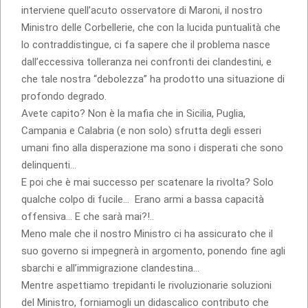
interviene quell’acuto osservatore di Maroni, il nostro
Ministro delle Corbellerie, che con la lucida puntualità che
lo contraddistingue, ci fa sapere che il problema nasce
dall’eccessiva tolleranza nei confronti dei clandestini, e
che tale nostra “debolezza” ha prodotto una situazione di
profondo degrado.
Avete capito? Non è la mafia che in Sicilia, Puglia,
Campania e Calabria (e non solo) sfrutta degli esseri
umani fino alla disperazione ma sono i disperati che sono
delinquenti…
E poi che è mai successo per scatenare la rivolta? Solo
qualche colpo di fucile… Erano armi a bassa capacità
offensiva… E che sarà mai?!..
Meno male che il nostro Ministro ci ha assicurato che il
suo governo si impegnerà in argomento, ponendo fine agli
sbarchi e all’immigrazione clandestina…
Mentre aspettiamo trepidanti le rivoluzionarie soluzioni
del Ministro, forniamogli un didascalico contributo che