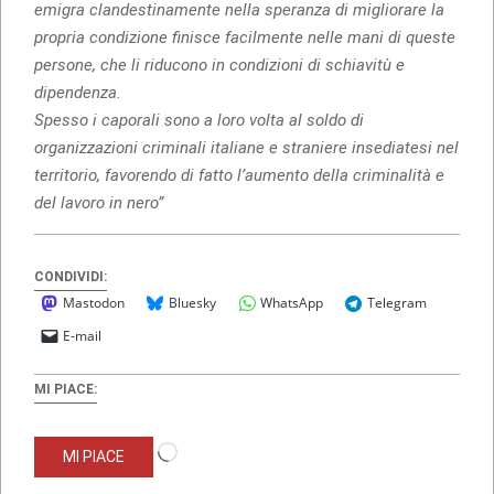
emigra clandestinamente nella speranza di migliorare la
propria condizione finisce facilmente nelle mani di queste
persone, che li riducono in condizioni di schiavitù e
dipendenza.
Spesso i caporali sono a loro volta al soldo di
organizzazioni criminali italiane e straniere insediatesi nel
territorio, favorendo di fatto l’aumento della criminalità e
del lavoro in nero”
CONDIVIDI:
Mastodon
Bluesky
WhatsApp
Telegram
E-mail
MI PIACE:
Caricamento
MI PIACE
in