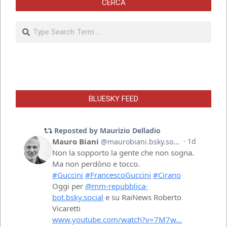
CERCA
Search
BLUESKY FEED