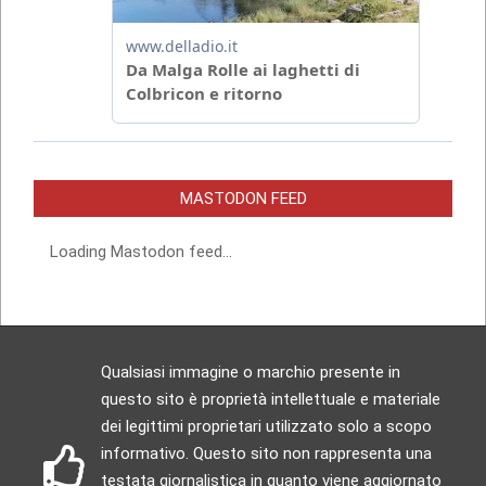
MASTODON FEED
Loading Mastodon feed...
Qualsiasi immagine o marchio presente in
questo sito è proprietà intellettuale e materiale
dei legittimi proprietari utilizzato solo a scopo
informativo. Questo sito non rappresenta una
testata giornalistica in quanto viene aggiornato