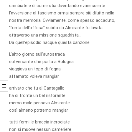
cambiate e di come stia diventando evanescente
l’avversione al fascismo ormai sempre più diluito nella
nostra memoria. Ovviamente, come spesso accaduto,
“l’onta dell’offesa” subita da Almirante fu lavata
attraverso una missione squadrista…
Da quell’episodio nacque questa canzone.
L’altro giorno sull’autostrada
sul versante che porta a Bologna
viaggiava un topo di fogna
affamato voleva mangiar
arrivato che fu al Cantagallo
ha di fronte un bel ristorante
memo male pensava Almirante
così almeno potremo mangiar
tutti fermi le braccia incrociate
non si muove nessun cameriere