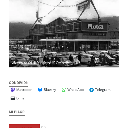
CONDIVIDI:
Mastodon
Bluesky
WhatsApp
Telegram
E-mail
MI PIACE:
Caricamento