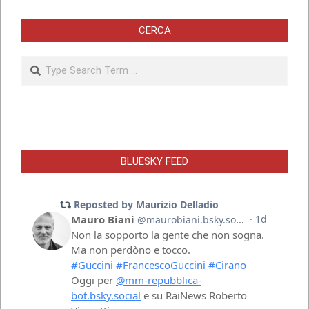
CERCA
Search
BLUESKY FEED