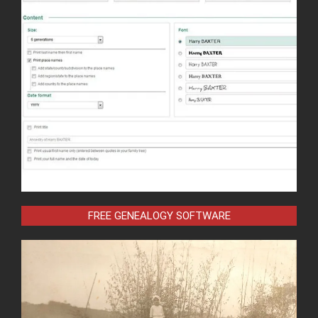
FREE GENEALOGY SOFTWARE