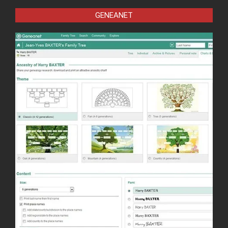
GENEANET